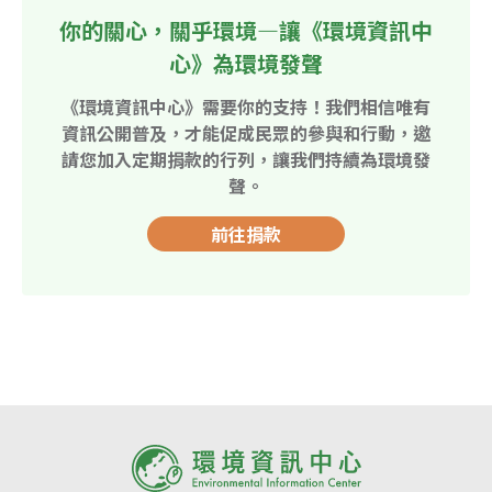
你的關心，關乎環境—讓《環境資訊中
心》為環境發聲
《環境資訊中心》需要你的支持！我們相信唯有
資訊公開普及，才能促成民眾的參與和行動，邀
請您加入定期捐款的行列，讓我們持續為環境發
聲。
前往捐款