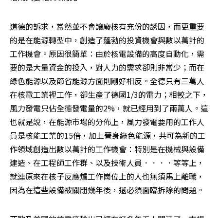
道德的訴求，當然並不會讓廢核有充份的誘因，而更重要
的是在能源轉型中，創造了蓬勃的投資機會與數以萬計的
工作機會。原因很簡單：由於核電設備的高度自動化，需
要的是大量資金的投入，對人力的需求卻則非常少；而在
綠色能源以及節省能源方面則剛好相反。全德只有三萬人
在核電工業裡工作，卻生產了德國1/3的電力；相較之下，
風力發電只佔全德發電量的2%，就已經用到了兩萬人。這
也就是說，在能源市場的分佈上，風力發電要用的工作人
員是核能工業的15倍，加上晉身綠色能源，共可為新的工
作領域創造出數以萬計的工作機會：特別是在機械與設備
建造、在工程師工作群、以及技術人員．．．．等等上，
就連原來在核子反應爐工作崗位上的人也無須馬上離職，
因為在這些設備被關閉幾年後，還必須面臨拆除的問題。 