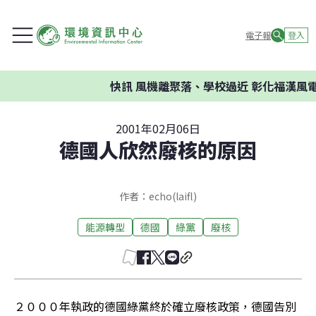
電子報
登入
快訊
風機離聚落、學校過近 彰化福漢風電
2001年02月06日
德國人欣然廢核的原因
作者：echo(laifl)
能源轉型
德國
綠黨
廢核
２０００年執政的德國綠黨終於確立廢核政策，德國告別