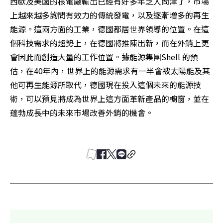
西歐及美國的核電廠輸出已經有好多年乏人問津了，市場
上越來越多詢問有效力的傳統發電，以及逐漸增多的再生
能源。這兩方面的工業，德國都居世界領導的位置。在這
個科技需求的趨勢上，在德國將推陳出新，而在外銷上更
會因此而創造大量的工作位置。據能源集團Shell 的預
估，在40年內，世界上的能源需求有一半會被太陽能及其
他可再生能源所取代，德國現在投入這個未來的能源技
術，可以預見將成為世界上這方面革新產品的櫥窗，並在
蓬勃成長中的未來市場改善外銷的機會。 
