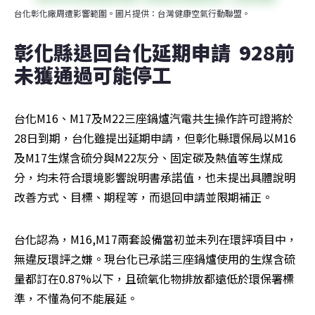
台化彰化廠周遭影響範圍。圖片提供：台灣健康空氣行動聯盟。
彰化縣退回台化延期申請  928前
未獲通過可能停工
台化M16、M17及M22三座鍋爐汽電共生操作許可證將於
28日到期，台化雖提出延期申請，但彰化縣環保局以M16
及M17生煤含硫分與M22灰分、固定碳及熱值等生煤成
分，均未符合環境影響說明書承諾值，也未提出具體說明
改善方式、目標、期程等，而退回申請並限期補正。
台化認為，M16,M17兩套設備當初並未列在環評項目中，
無違反環評之嫌。現台化已承諾三座鍋爐使用的生煤含硫
量都訂在0.87%以下，且硫氧化物排放都遠低於環保署標
準，不懂為何不能展延。