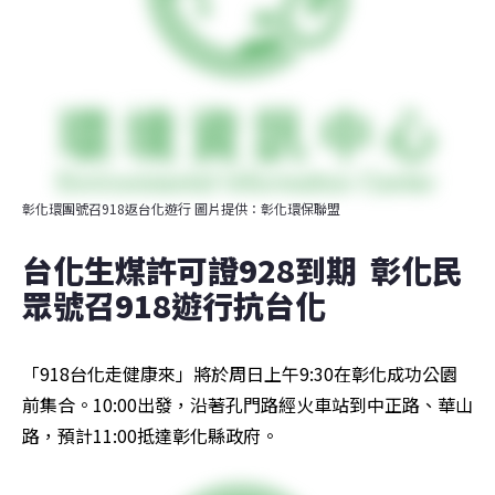
彰化環團號召918返台化遊行 圖片提供：彰化環保聯盟
台化生煤許可證928到期  彰化民
眾號召918遊行抗台化
「918台化走健康來」將於周日上午9:30在彰化成功公園
前集合。10:00出發，沿著孔門路經火車站到中正路、華山
路，預計11:00抵達彰化縣政府。