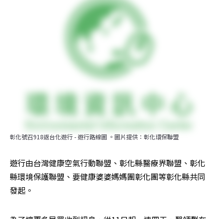
彰化號召918返台化遊行 - 遊行路線圖 。圖片提供：彰化環保聯盟
遊行由台灣健康空氣行動聯盟、彰化縣醫療界聯盟、彰化
縣環境保護聯盟、要健康婆婆媽媽團彰化團等彰化縣共同
發起。