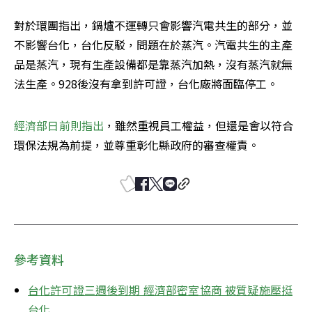
對於環團指出，鍋爐不運轉只會影響汽電共生的部分，並
不影響台化，台化反駁，問題在於蒸汽。汽電共生的主產
品是蒸汽，現有生產設備都是靠蒸汽加熱，沒有蒸汽就無
法生產。928後沒有拿到許可證，台化廠將面臨停工。
經濟部日前則指出
，雖然重視員工權益，但還是會以符合
環保法規為前提，並尊重彰化縣政府的審查權責。
參考資料
台化許可證三週後到期 經濟部密室協商 被質疑施壓挺
台化