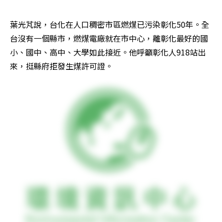
葉光芃說，台化在人口稠密市區燃煤已污染彰化50年。全
台沒有一個縣市，燃煤電廠就在市中心，離彰化最好的國
小、國中、高中、大學如此接近。他呼籲彰化人918站出
來，挺縣府拒發生煤許可證。