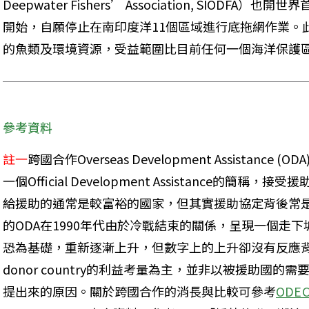
Deepwater Fishers’ Association, SIODFA
開始，自願停止在南印度洋11個區域進行底拖網作業。
的魚類及環境資源，受益範圍比目前任何一個海洋保護區
參考資料
註一
跨國合作Overseas Development Assistanc
一個Official Development Assistance的
給援助的通常是較富裕的國家，但其實援助協定背後常
的ODA在1990年代由於冷戰結束的關係，呈現一個走下
恐為基礎，重新逐漸上升，但數字上的上升卻沒有反應
donor country的利益考量為主，並非以被援助國
提出來的原因。關於跨國合作的消長與比較可參考
ODE