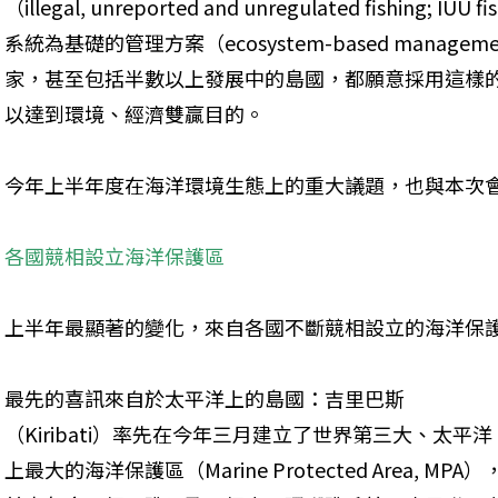
（illegal, unreported and unregulated fishin
系統為基礎的管理方案（ecosystem-based mana
家，甚至包括半數以上發展中的島國，都願意採用這樣
以達到環境、經濟雙贏目的。
今年上半年度在海洋環境生態上的重大議題，也與本次
各國競相設立海洋保護區
上半年最顯著的變化，來自各國不斷競相設立的海洋保
最先的喜訊來自於太平洋上的島國：吉里巴斯
（Kiribati）率先在今年三月建立了世界第三大、太平洋
上最大的海洋保護區（Marine Protected Area, MPA）