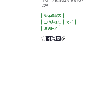
作者：李伍鎔(台灣環境資訊
協會)
海洋保護區
生物多樣性
海洋
生態保育