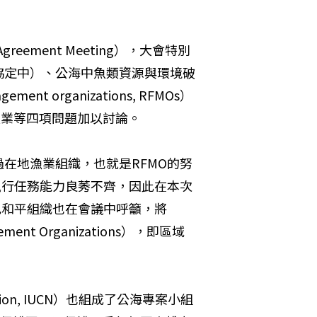
reement Meeting），大會特別
協定中）、公海中魚類資源與環境破
ent organizations, RFMOs）
漁業等四項問題加以討論。
在地漁業組織，也就是RFMO的努
執行任務能力良莠不齊，因此在本次
色和平組織也在會議中呼籲，將
ment Organizations），即區域
Union, IUCN）也組成了公海專案小組