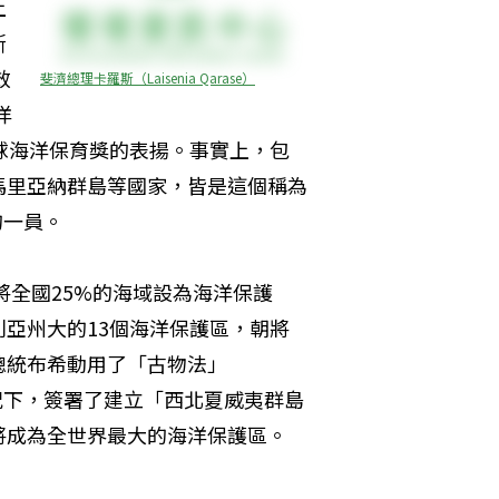
上
斯
效
斐濟總理卡羅斯（Laisenia Qarase）
洋
球海洋保育獎的表揚。事實上，包
馬里亞納群島等國家，皆是這個稱為
的一員。
將全國25%的海域設為海洋保護
亞州大的13個海洋保護區，朝將
總統布希動用了「古物法」
況下，簽署了建立「西北夏威夷群島
將成為全世界最大的海洋保護區。