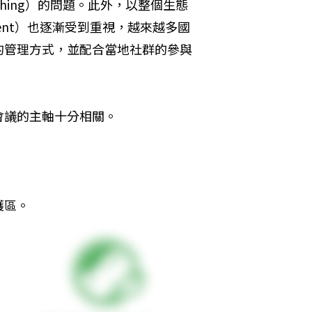
g; IUU fishing）的問題。此外，以整個生態
gement）也逐漸受到重視，越來越多國
的管理方式，並配合當地社群的參與
會議的主軸十分相關。
護區。
，