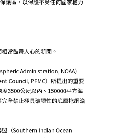
公海劃設海洋保護區，以保護不受任何國家權力
項相當鼓舞人心的新聞。
ric Administration, NOAA）
nt Council, PFMC）所提出的重要
海底深度3500公尺以內、150000平方海
將完全禁止極具破壞性的底層拖網漁
ern Indian Ocean 