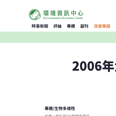
時事新聞
評論
專欄
副刊
深度專題
200
專欄
/
生物多樣性