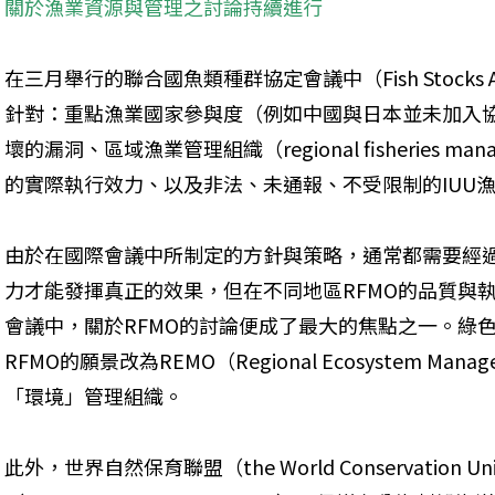
關於漁業資源與管理之討論持續進行
在三月舉行的聯合國魚類種群協定會議中（Fish Stocks Ag
針對：重點漁業國家參與度（例如中國與日本並未加入
壞的漏洞、區域漁業管理組織（regional fisheries managem
的實際執行效力、以及非法、未通報、不受限制的IUU
由於在國際會議中所制定的方針與策略，通常都需要經過
力才能發揮真正的效果，但在不同地區RFMO的品質與
會議中，關於RFMO的討論便成了最大的焦點之一。綠
RFMO的願景改為REMO（Regional Ecosystem Manage
「環境」管理組織。
此外，世界自然保育聯盟（the World Conservation 