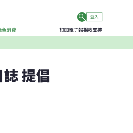
登入
綠色消費
訂閱電子報
捐款支持
誌 提倡