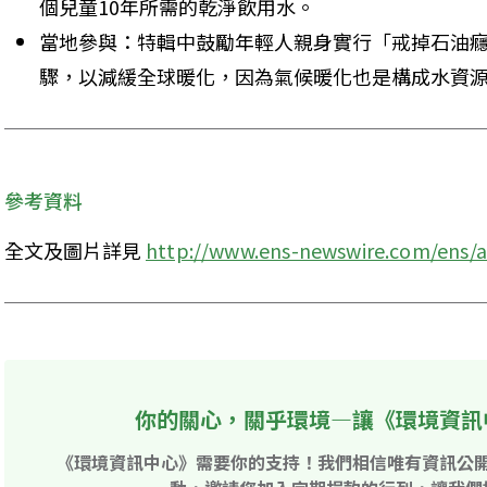
個兒童10年所需的乾淨飲用水。 
當地參與：特輯中鼓勵年輕人親身實行「戒掉石油癮」
驟，以減緩全球暖化，因為氣候暖化也是構成水資源
參考資料
全文及圖片詳見 
http://www.ens-newswire.com/ens/a
你的關心，關乎環境—讓《環境資訊
《環境資訊中心》需要你的支持！我們相信唯有資訊公