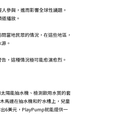
輕人參與，進而影響全球性議題。
頻道播放。 
訪問當地民眾的情況，在這些地區，
源。 
告，這種情況極可能愈演愈烈。 
如太陽能抽水機、檢測飲用水質的套
旋轉木馬連在抽水機和貯水槽上，兒童
美元，PlayPump就能提供一