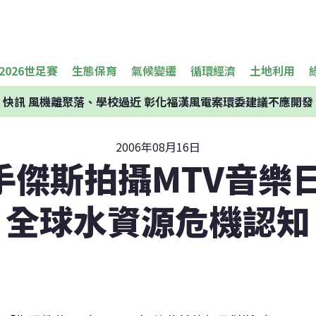
2026世足賽
生態保育
氣候變遷
循環經濟
土地利用
快訊
風機離聚落、學校過近 彰化福漢風電案環委建議不應開發
2006年08月16日
手傑斯拍攝MTV音樂日
全球水資源危機認知