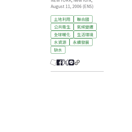
NEW YORK, New York,
August 11, 2006 (ENS)
土地利用
聯合國
公共衛生
氣候變遷
全球暖化
生活環境
水資源
永續發展
缺水