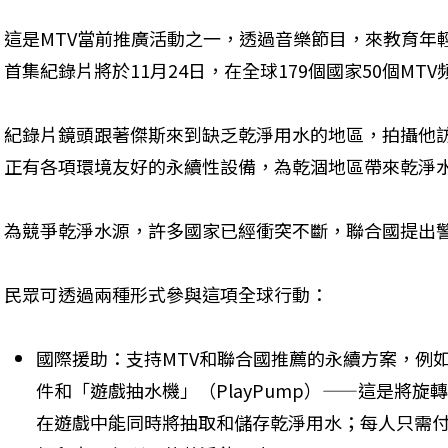
這是MTV當前推廣活動之一，透過音樂節目，來教育年
首集紀錄片將於11月24日，在全球179個國家50個MTV
紀錄片鏡頭跟著傑斯來到缺乏乾淨用水的地區，拍攝他
正有各項環境友好的永續性設備，為乾涸地區帶來乾淨水
為競爭乾淨水源，許多國家已經衝突不斷，聯合國提出警
民眾可透過兩種形式參與這項全球行動： 
國際援助：支持MTV和聯合國推薦的永續方案，例
件和「遊戲抽水機」（PlayPump）——這是將
在遊戲中能同時將抽取和儲存乾淨用水；每人只需付出6