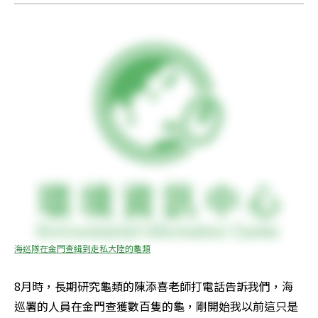
海巡隊在金門查緝到走私大陸的龜類
8月時，長期研究龜類的陳添喜老師打電話告訴我們，海
巡署的人員在金門查獲數百隻的龜，剛開始我以前這只是