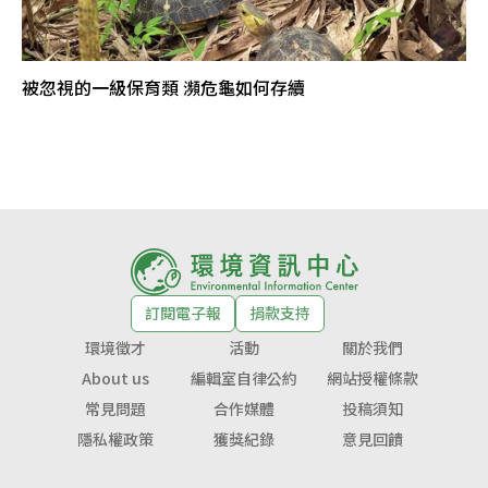
被忽視的一級保育類 瀕危龜如何存續
訂閱電子報
捐款支持
環境徵才
活動
關於我們
About us
編輯室自律公約
網站授權條款
常見問題
合作媒體
投稿須知
隱私權政策
獲獎紀錄
意見回饋