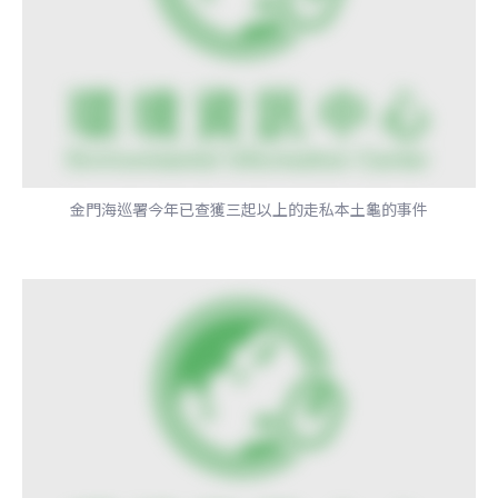
金門海巡署今年已查獲三起以上的走私本土龜的事件