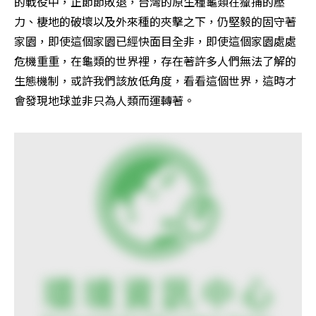
的戰役中，正節節敗退，台灣的原生種龜類在獵捕的壓
力、棲地的破壞以及外來種的夾擊之下，仍堅毅的固守著
家園，即使這個家園已經快面目全非，即使這個家園處處
危機重重，在龜類的世界裡，存在著許多人們無法了解的
生態機制，或許我們該放低角度，看看這個世界，這時才
會發現地球並非只為人類而運轉著。