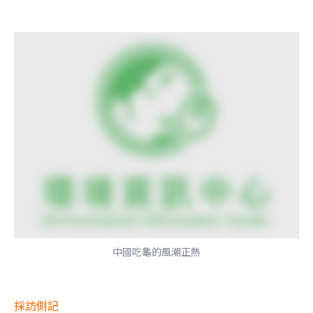
中國吃龜的風潮正熱
採訪側記