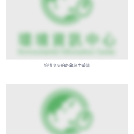
慘遭冷凍的斑龜與中華鱉