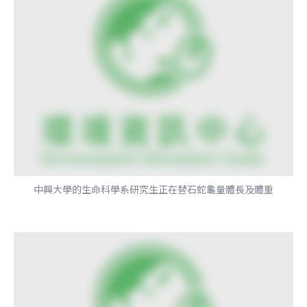
中興大學的生命科學系研究生正在替石蛇龜量體長及體重