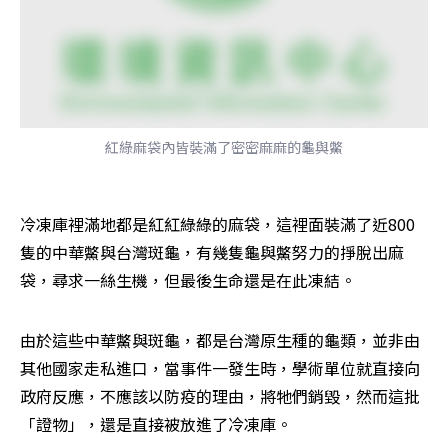
紅綠麻袋內皆裝滿了密密麻麻的龜與鱉
冷凍庫裡滿地都是紅紅綠綠的麻袋，這裡面裝滿了近800
隻的中華鱉與台灣斑龜，有幾隻龜與鱉努力的掙脫出麻
袋，尋求一絲生機，但最後生命還是在此凍結。
由於這些中華鱉與斑龜，都是台灣原生種的龜類，並非由
其他國家走私進口，當事件一發生時，學術單位就直接向
政府反應，不應該以防疫的理由，將牠們銷毀，然而這批
「證物」，還是直接被放進了冷凍庫。