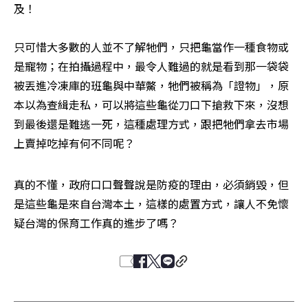
及！

只可惜大多數的人並不了解牠們，只把龜當作一種食物或
是寵物；在拍攝過程中，最令人難過的就是看到那一袋袋
被丟進冷凍庫的班龜與中華鱉，牠們被稱為「證物」，原
本以為查緝走私，可以將這些龜從刀口下搶救下來，沒想
到最後還是難逃一死，這種處理方式，跟把牠們拿去市場
上賣掉吃掉有何不同呢？
真的不懂，政府口口聲聲說是防疫的理由，必須銷毀，但
是這些龜是來自台灣本土，這樣的處置方式，讓人不免懷
疑台灣的保育工作真的進步了嗎？