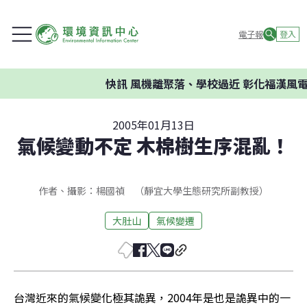
電子報
登入
快訊
風機離聚落、學校過近 彰化福漢風電案
2005年01月13日
氣候變動不定 木棉樹生序混亂！
作者、攝影：楊國禎 （靜宜大學生態研究所副教授）
大肚山
氣候變遷
台灣近來的氣候變化極其詭異，2004年是也是詭異中的一