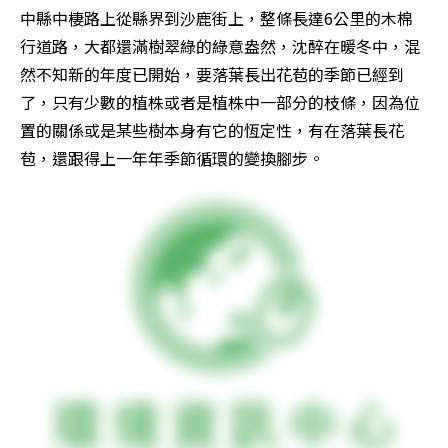
中縣中棲路上從縣界到沙鹿街上，整條長達6公里的木棉
行道路，大都還滿樹翠綠的綠意盎然，沈醉在暖冬中，混
然不知新的年度已開始，要落葉長出花苞的季節已經到
了，只有少數的植株或者是植株中一部分的枝條，因為位
置的關係或是某些樹本身有它的恆定性，有在落葉長花
苞，還跟得上一年年季節循環的變換腳步。