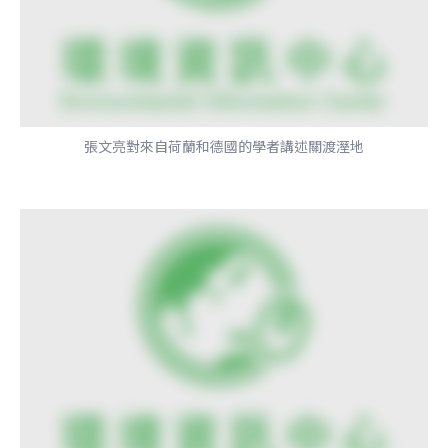
張文亮對來自荷蘭和德國的學者講述關渡溼地