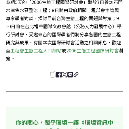
為期5天的「2006生態工程國際研討會」將於7日參訪石門
水庫集水區整治工程；8日將由政府相關工程部會主管與
專家學者對談，探討目前台灣生態工程的問題與對策；9-
10日將在台北福華國際文教會館（公務人力發展中心）舉
行研討會，受邀來台的國際學者們將分享各國的生態工程
研究與成果。有關本次國際研討會活動之相關訊息，歡迎
至
工程會生態工程入口網站
或
2006生態工程國際研討會
瀏
覽。
你的關心，關乎環境—讓《環境資訊中