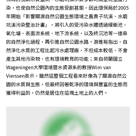
染，也使自然公園內的生態受創甚鉅，因此環保局於2005
年開始「影響關渡自然公園生態環境之舊貴子坑溪、水磨
坑溪污染整治計畫」，將引入的受污染水體透過緩衝池、
氧化塘、表面流系統、地下流系統，以及終沉池等一連串
的自然淨化過程，再引進自然公園水路。游進裕指出，自
然淨化水質的工程比起污水處理廠，不但成本較低、不會
產生其他污染物，也有環境教育的功能；來自荷蘭國立
Wageningen大學環境暨水資源系的教授Wim van 
Vierssen表示，雖然這整個工程看來好像為了關渡自然公
園的水質與生態，但最終因著乾淨的環境與豐富的生態而
獲得利益的，仍然是居住在這塊土地上的人們。