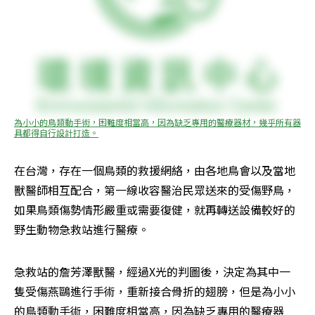
為小小的鳥類動手術，困難度相當高，因為缺乏專用的醫療器材，幾乎所有器
具都得自行設計打造。
在台灣，存在一個鳥類的救援網絡，由各地鳥會以及當地
獸醫師相互配合，第一線收容醫治民眾送來的受傷野鳥，
如果鳥類傷勢情形嚴重或需要復健，就再轉送設備較好的
野生動物急救站進行醫療。
急救站的詹芳澤獸醫，經過X光的判圖後，決定為其中一
隻受傷燕鷗進行手術，重新接合骨折的翅膀，但是為小小
的鳥類動手術，困難度相當高，因為缺乏專用的醫療器