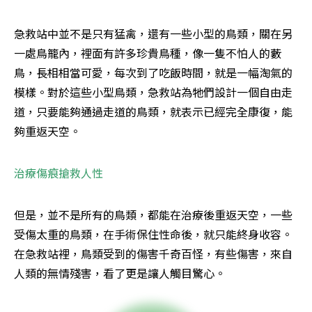
急救站中並不是只有猛禽，還有一些小型的鳥類，關在另
一處鳥籠內，裡面有許多珍貴鳥種，像一隻不怕人的藪
鳥，長相相當可愛，每次到了吃飯時間，就是一幅淘氣的
模樣。對於這些小型鳥類，急救站為牠們設計一個自由走
道，只要能夠通過走道的鳥類，就表示已經完全康復，能
夠重返天空。
治療傷痕搶救人性
但是，並不是所有的鳥類，都能在治療後重返天空，一些
受傷太重的鳥類，在手術保住性命後，就只能終身收容。
在急救站裡，鳥類受到的傷害千奇百怪，有些傷害，來自
人類的無情殘害，看了更是讓人觸目驚心。