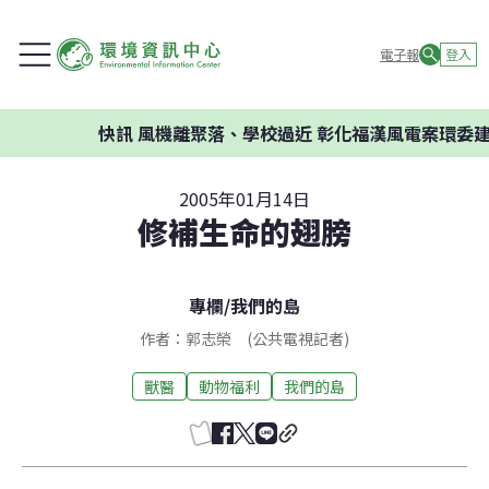
電子報
登入
快訊
風機離聚落、學校過近 彰化福漢風電案環委建議不應
2005年01月14日
修補生命的翅膀
專欄
/
我們的島
作者：郭志榮 (公共電視記者)
獸醫
動物福利
我們的島