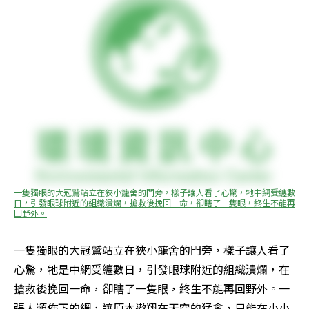
一隻獨眼的大冠鷲站立在狹小籠舍的門旁，樣子讓人看了心驚，牠中網受纏數
日，引發眼球附近的組織潰爛，搶救後挽回一命，卻瞎了一隻眼，終生不能再
回野外。
一隻獨眼的大冠鷲站立在狹小籠舍的門旁，樣子讓人看了
心驚，牠是中網受纏數日，引發眼球附近的組織潰爛，在
搶救後挽回一命，卻瞎了一隻眼，終生不能再回野外。一
張人類佈下的網，讓原本遨翔在天空的猛禽，只能在小小