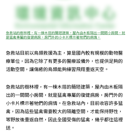
急救站的樹林裡，有一棟木搭的簡陋建築，屋內由木板隔出一間間小房間，就
是猛禽專屬的復健病房，房門外的小卡片標示著牠們的病情。
急救站目前以鳥類救援為主，算是國內較有規模的動物醫
療單位，因為它除了有更多的醫療設備外，也提供足夠的
活動空間，讓傷癒的鳥類能夠練習飛翔重返天空。
急救站的樹林裡，有一棟木搭的簡陋建築，屋內由木板隔
出的一間間小房間，就是猛禽專屬的復健病房，房門外的
小卡片標示著牠們的病情。在急救站內，目前收容許多猛
禽，因為這些猛禽需要較大的隔離空間，才能保持野性，
等野放後重返自然，因此全國受傷的猛禽，幾乎都往這裡
送。