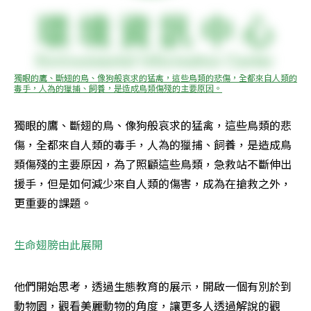
獨眼的鷹、斷翅的鳥、像狗般哀求的猛禽，這些鳥類的悲傷，全都來自人類的
毒手，人為的獵捕、飼養，是造成鳥類傷殘的主要原因。
獨眼的鷹、斷翅的鳥、像狗般哀求的猛禽，這些鳥類的悲
傷，全都來自人類的毒手，人為的獵捕、飼養，是造成鳥
類傷殘的主要原因，為了照顧這些鳥類，急救站不斷伸出
援手，但是如何減少來自人類的傷害，成為在搶救之外，
更重要的課題。
生命翅膀由此展開
他們開始思考，透過生態教育的展示，開啟一個有別於到
動物園，觀看美麗動物的角度，讓更多人透過解說的觀