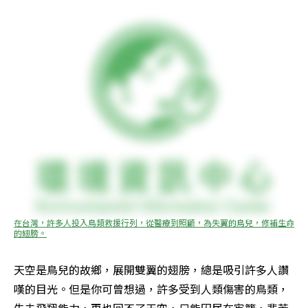
在台灣，許多人投入鳥類救援行列，從醫療到照顧，為失翼的鳥兒，修補生命
的翅膀。
天空是鳥兒的故鄉，展開雙翼的翅膀，總是吸引許多人讚
嘆的目光。但是你可曾想過，許多受到人類傷害的鳥類，