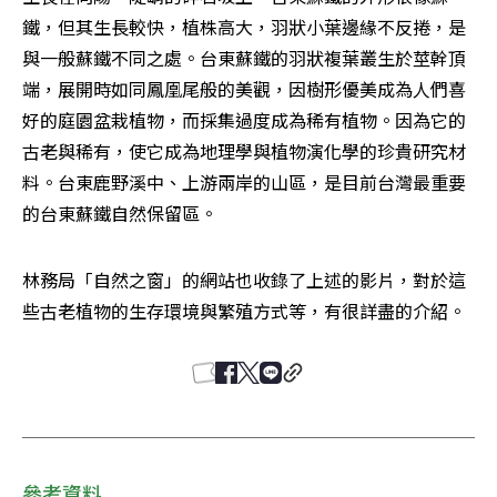
鐵，但其生長較快，植株高大，羽狀小葉邊緣不反捲，是
與一般蘇鐵不同之處。台東蘇鐵的羽狀複葉叢生於莖幹頂
端，展開時如同鳳凰尾般的美觀，因樹形優美成為人們喜
好的庭園盆栽植物，而採集過度成為稀有植物。因為它的
古老與稀有，使它成為地理學與植物演化學的珍貴研究材
料。台東鹿野溪中、上游兩岸的山區，是目前台灣最重要
的台東蘇鐵自然保留區。
林務局「自然之窗」的網站也收錄了上述的影片，對於這
些古老植物的生存環境與繁殖方式等，有很詳盡的介紹。
參考資料