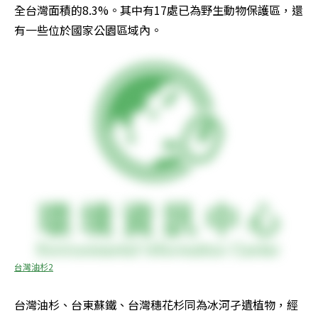
全台灣面積的8.3%。其中有17處已為野生動物保護區，還
有一些位於國家公園區域內。
台灣油杉2
台灣油杉、台東蘇鐵、台灣穗花杉同為冰河孑遺植物，經