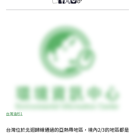
台灣油杉1
台灣位於北迴歸線通過的亞熱帶地區，境內2/3的地區都是