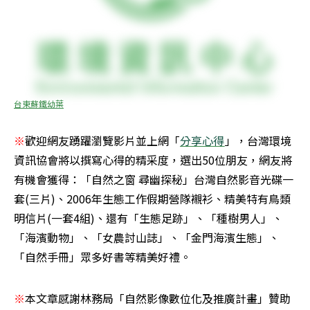
台東蘇鐵幼葉
※
歡迎網友踴躍瀏覽影片並上網「
分享心得
」，台灣環境
資訊協會將以撰寫心得的精采度，選出50位朋友，網友將
有機會獲得：「自然之窗 尋幽探秘」台灣自然影音光碟一
套(三片)、2006年生態工作假期營隊襯衫、精美特有鳥類
明信片(一套4組)、還有「生態足跡」、「種樹男人」、
「海濱動物」、「女農討山誌」、「金門海濱生態」、
「自然手冊」眾多好書等精美好禮。
※
本文章感謝林務局「自然影像數位化及推廣計畫」贊助