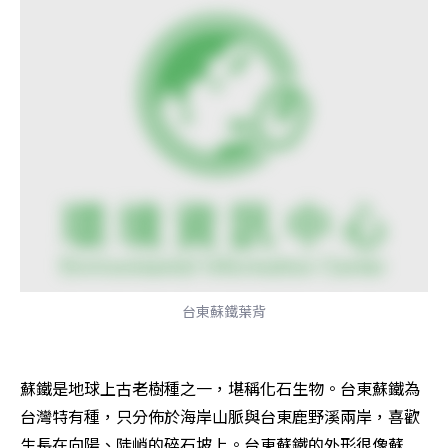
台東蘇鐵葉背
蘇鐵是地球上古老樹種之一，堪稱化石生物。台東蘇鐵為
台灣特有種，只分佈於海岸山脈與台東鹿野溪兩岸，喜歡
生長在向陽、陡峭的碎石坡上。台東蘇鐵的外形很像蘇