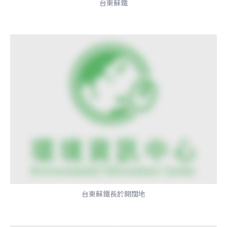
台東蘇鐵
台東蘇鐵長於開闊地