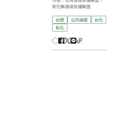
作者：台灣環境保護聯盟，
彰化縣環境保護聯盟
台塑
公共論壇
台化
彰化