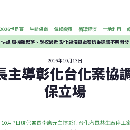
2026世足賽
生態保育
氣候變遷
循環經濟
土地利用
快訊
風機離聚落、學校過近 彰化福漢風電案環委建議不應開發
2016年10月13日
長主導彰化台化案協調
保立場
10月7日環保署長李應元主持彰化台化汽電共生廠停工