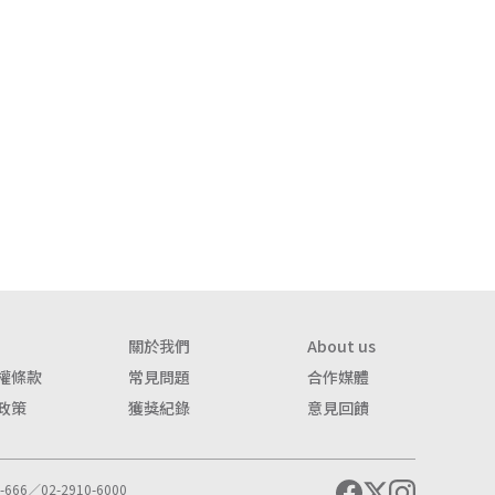
關於我們
About us
權條款
常見問題
合作媒體
政策
獲獎紀錄
意見回饋
666／02-2910-6000