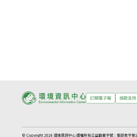
訂閱電子報
捐款支持
© Copyright 2026 環境資訊中心 版權所有
公益勸募字號：
衛部救字第11