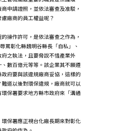
廠商申請證照，並依法審查及准駁，
考慮廠商的員工權益呢？
程的操作許可，是依法審查之作為，
開辱罵彰化縣魏明谷縣長「自私」、
政府之執法，且要脅說不惜產業外
十、數百億元等等。該企業其不願遵
縣政府要與該違規廠商妥協，這樣的
？難道以後對環保違規，廠商就可以
有環保署要求地方縣市政府來「溝通
。環保署應正視台化廠長期來對彰化
縣政府的作為。