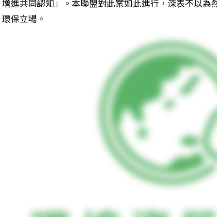
增進共同認知」。本聯盟對此案如此進行，深表不以為
環保立場。