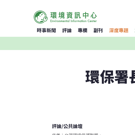
時事新聞
評論
專欄
副刊
深度專題
環保署
評論
/
公共論壇