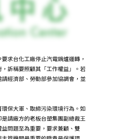
令要求台化工廠停止汽電鍋爐運轉，
府，訴稱要照顧其「工作權益」。若
邀請經濟部、勞動部參加協調會，並
督環保大軍、取締污染環境行為。如
卻是請廠方的老板台塑集團副總裁王
權益問題至為重要，要求兼顧、雙
保主管機關最重要的職責是保護環