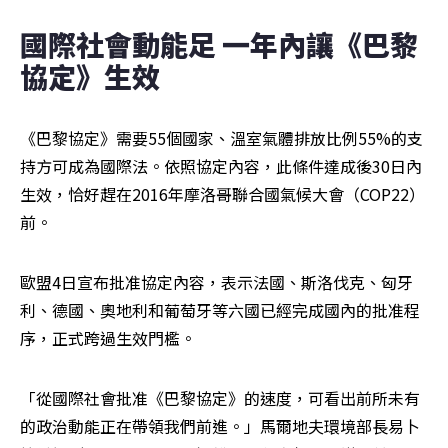
國際社會動能足 一年內讓《巴黎
協定》生效
《巴黎協定》需要55個國家、溫室氣體排放比例55%的支
持方可成為國際法。依照協定內容，此條件達成後30日內
生效，恰好趕在2016年摩洛哥聯合國氣候大會（COP22）
前。
歐盟4日宣布批准協定內容，表示法國、斯洛伐克、匈牙
利、德國、奧地利和葡萄牙等六國已經完成國內的批准程
序，正式跨過生效門檻。
「從國際社會批准《巴黎協定》的速度，可看出前所未有
的政治動能正在帶領我們前進。」馬爾地夫環境部長易卜