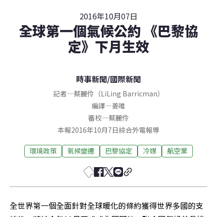
2016年10月07日
全球第一個氣候公約 《巴黎協
定》下月生效
時事新聞
/
國際新聞
記者
—
蔡麗伶（LiLing Barricman）
編譯
—
姜唯
審校
—
蔡麗伶
本報2016年10月7日綜合外電報導
環境政策
氣候變遷
巴黎協定
冷媒
航空業
全世界第一個全面針對全球暖化的條約獲得世界多國的支