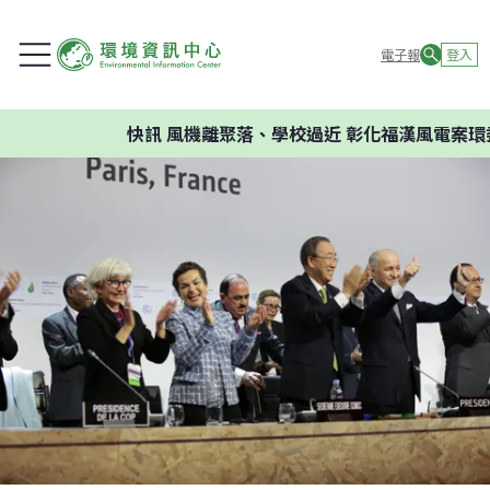
電子報
登入
快訊
風機離聚落、學校過近 彰化福漢風電案環委建