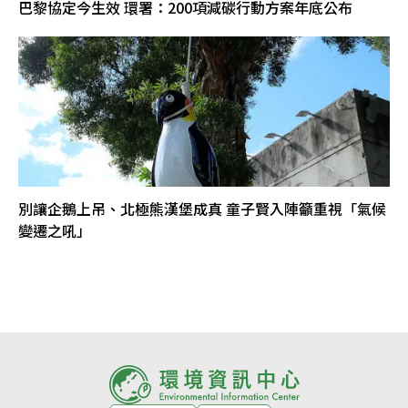
巴黎協定今生效 環署：200項減碳行動方案年底公布
別讓企鵝上吊、北極熊漢堡成真 童子賢入陣籲重視「氣候
變遷之吼」