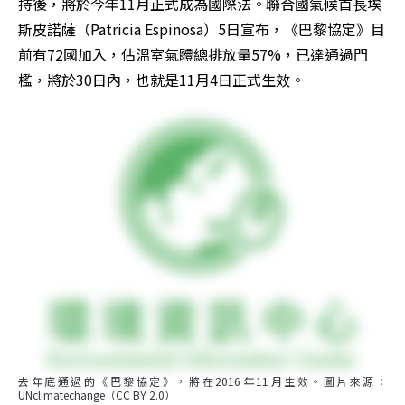
持後，將於今年11月正式成為國際法。聯合國氣候首長埃
斯皮諾薩（Patricia Espinosa）5日宣布，《巴黎協定》目
前有72國加入，佔溫室氣體總排放量57%，已達通過門
檻，將於30日內，也就是11月4日正式生效。
去年底通過的《巴黎協定》，將在2016年11月生效。圖片來源：
UNclimatechange（CC BY 2.0）