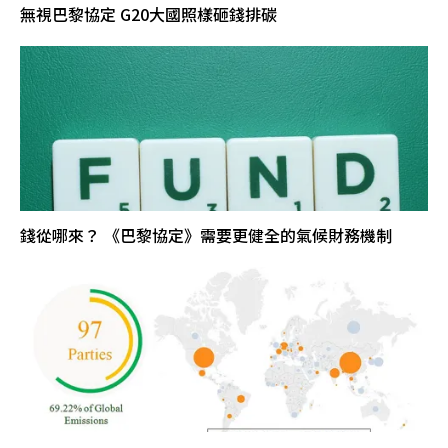
無視巴黎協定 G20大國照樣砸錢排碳
錢從哪來？ 《巴黎協定》需要更健全的氣候財務機制