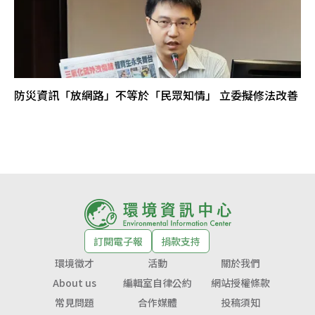
防災資訊「放網路」不等於「民眾知情」 立委擬修法改善
訂閱電子報
捐款支持
環境徵才
活動
關於我們
About us
編輯室自律公約
網站授權條款
常見問題
合作媒體
投稿須知