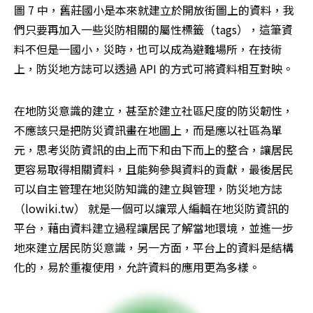
圖 7 中，舊莊國小是本來就建立於開放街圖上的資料，我
們只要再加入一些災防相關的屬性標籤（tags），這筆資
料不但是一國小，災時，也可以成為避難場所，在技術
上，防災地方誌可以透過 API 的方式可將資料相互對映。
在地防災意識的建立，甚至於建立社區尺度的防災韌性，
不應該只是把防災資訊畫在地圖上，而是應以社區為單
元，思考災防資訊的由上而下和由下而上的整合，讓居民
更容易取得相關資料，且能夠參與資料的貢獻，最後居民
可以自主管理在地災防知識的建立與管理，防災地方誌
（lowiki.tw） 就是一個可以讓眾人編輯在地災防資訊的
平台，藉由資料建立過程讓居民了解當地環境，並進一步
地來建立居民防災意識，另一方面，平台上的資料是結構
化的，易於重複使用，允許資料的應用更為多樣。