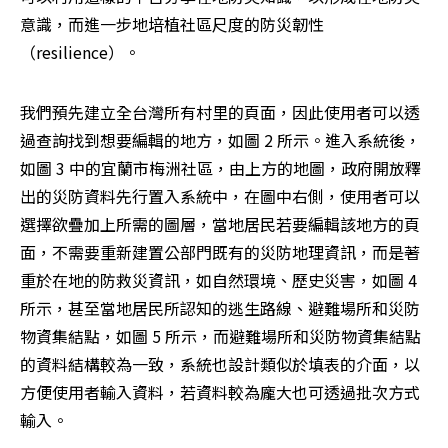
意識，而進一步地培植社區尺度的防災韌性
（resilience）。
我們預先建立全台灣所有村里的頁面，因此使用者可以透
過查詢找到想要編輯的地方，如圖 2 所示。進入系統後，
如圖 3 中的宜蘭市梅洲社區，由上方的地圖，政府開放釋
出的災防資料先行置入系統中，在圖中右側，使用者可以
選擇欲疊加上所需的圖層，當地居民若要編輯該地方的頁
面，不需要重新建置公部門既有的災防地理資訊，而是著
重於在地的防救災資訊，如自然環境、歷史災害，如圖 4 
所示，甚至當地居民所認知的逃生路線、避難場所和災防
物資集結點，如圖 5 所示，而避難場所和災防物資集結點
的資料結構較為一致，系統也設計類似於填表的介面，以
方便使用者輸入資料，若資料較為龐大也可透過批次方式
輸入。