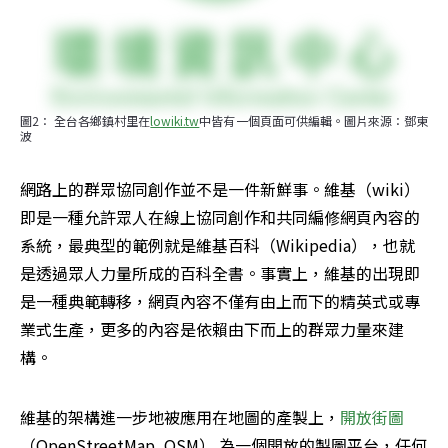
圖2： 全台各鄉鎮村里在
lowiki.tw
中皆有一個頁面可供編輯。圖片來源：鄧東
波
網路上的群眾協同創作並不是一件新鮮事。維基（wiki） 
即是一種允許眾人在線上協同創作和共同編修網頁內容的
系統，最典型的範例就是維基百科（Wikipedia），也就
是透過眾人力量所成的百科全書。事實上，維基的出現即
是一種典範轉移，網頁內容不僅有由上而下的精英式或專
業式生產，更多的內容是依賴由下而上的群眾力量來建
構。
維基的架構進一步地被應用在地圖的產製上，
開放街圖
（OpenStreetMap, OSM） 為一個開放的製圖平台，任何