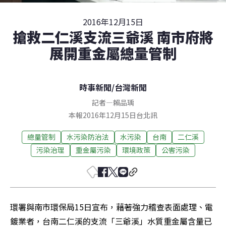
2016年12月15日
搶救二仁溪支流三爺溪 南市府將
展開重金屬總量管制
時事新聞
/
台灣新聞
記者
—
賴品瑀
本報2016年12月15日台北訊
總量管制
水污染防治法
水污染
台南
二仁溪
污染治理
重金屬污染
環境政策
公害污染
環署與南市環保局15日宣布，藉著強力稽查表面處理、電
鍍業者，台南二仁溪的支流「三爺溪」水質重金屬含量已