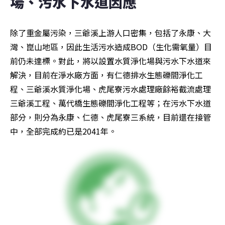
場、污水下水道因應  
除了重金屬污染，三爺溪上游人口密集，包括了永康、大
灣、崑山地區，因此生活污水造成BOD（生化需氧量）目
前仍未達標。對此，將以設置水質淨化場與污水下水道來
解決，目前在淨水廠方面，有仁德排水生態礫間淨化工
程、三爺溪水質淨化場、虎尾寮污水處理廠餘裕截流處理
三爺溪工程、萬代橋生態礫間淨化工程等；在污水下水道
部分，則分為永康、仁德、虎尾寮三系統，目前還在接管
中，全部完成約已是2041年。