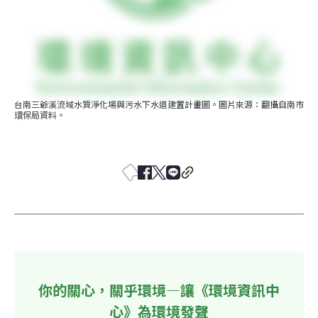
台南三爺溪流域水質淨化場與污水下水道建置計畫圖。圖片來源：翻攝自南市
環保局資料。
你的關心，關乎環境—讓《環境資訊中
心》為環境發聲