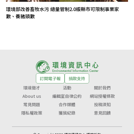
環境部改善畜牧水污 總量管制2.0版縣市可限制事業家
數、養豬頭數
訂閱電子報
捐款支持
環境徵才
活動
關於我們
About us
編輯室自律公約
網站授權條款
常見問題
合作媒體
投稿須知
隱私權政策
獲獎紀錄
意見回饋