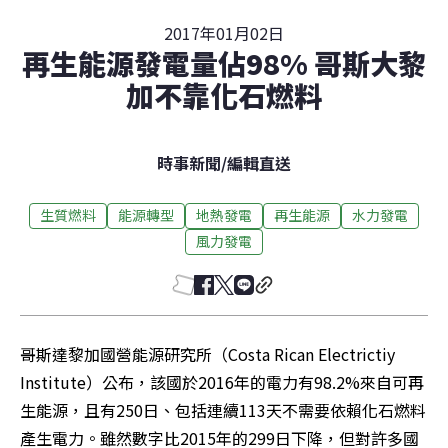
2017年01月02日
再生能源發電量佔98% 哥斯大黎
加不靠化石燃料
時事新聞
/
編輯直送
生質燃料
能源轉型
地熱發電
再生能源
水力發電
風力發電
哥斯達黎加國營能源研究所（Costa Rican Electrictiy 
Institute）公布，該國於2016年的電力有98.2%來自可再
生能源，且有250日、包括連續113天不需要依賴化石燃料
產生電力。雖然數字比2015年的299日下降，但對許多國