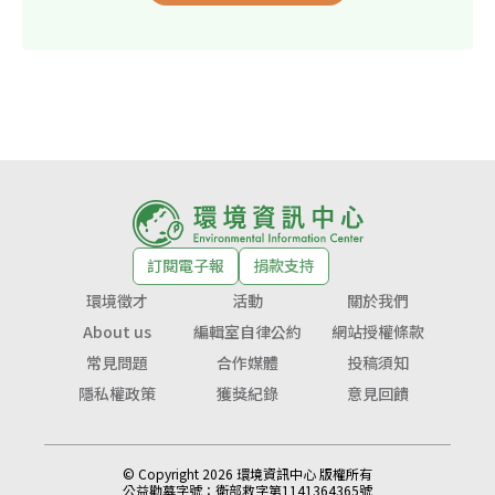
訂閱電子報
捐款支持
環境徵才
活動
關於我們
About us
編輯室自律公約
網站授權條款
常見問題
合作媒體
投稿須知
隱私權政策
獲獎紀錄
意見回饋
© Copyright 2026 環境資訊中心 版權所有
公益勸募字號：
衛部救字第1141364365號