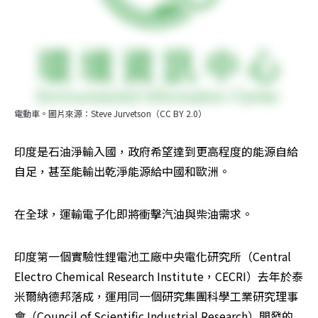
電動車。圖片來源：Steve Jurvetson（CC BY 2.0）
印度是石油淨輸入國，政府希望達到更高程度的能源自給
自足，甚至能輸出乾淨能源給中國和歐洲。
在全球，運輸電子化即將衝擊汽油與柴油需求。
印度第一個實驗性鋰電池工廠中央電化研究所（Central 
Electro Chemical Research Institute，CECRI）去年於泰
米爾納德邦落成，運用同一個研究集團科學工業研究理事
會（Council of Scientific Industrial Research）開發的