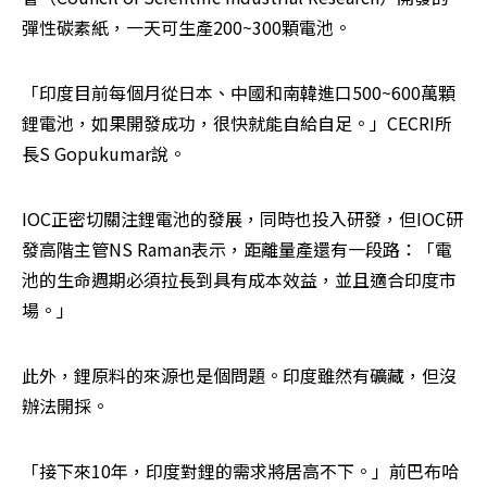
彈性碳素紙，一天可生產200~300顆電池。
「印度目前每個月從日本、中國和南韓進口500~600萬顆
鋰電池，如果開發成功，很快就能自給自足。」CECRI所
長S Gopukumar說。
IOC正密切關注鋰電池的發展，同時也投入研發，但IOC研
發高階主管NS Raman表示，距離量產還有一段路：「電
池的生命週期必須拉長到具有成本效益，並且適合印度市
場。」
此外，鋰原料的來源也是個問題。印度雖然有礦藏，但沒
辦法開採。
「接下來10年，印度對鋰的需求將居高不下。」前巴布哈