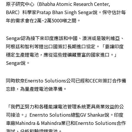
原子研究中心（Bhabha Atomic Research Center, 
BARC）科學家Pratap Bhan Singh Sengar說。保守估計每
年的需求會在2萬~2萬5000噸之間。
Sengar認為接下來印度應該和中國、澳洲或是玻利維亞、
阿根廷和智利等鋰出口國簽訂長期進口協定。「要讓印度
穩定生產鋰電池，應從這些鋰礦藏豐富的國家進口。」
Sengar說。
同時欽奈Enerrsto Solutions公司已經和CECRI簽訂合作備
忘錄，為量產鋰電池做準備。
「我們正努力和各種能讓電池管理系統更具商業效益的公
司接洽。」Enerrsto Solutions總監GV Shankar說。印度
車廠Mahindra & Mahindra業已和Enerrsto Solutions合作
測試、分析和驗證鋰電池。