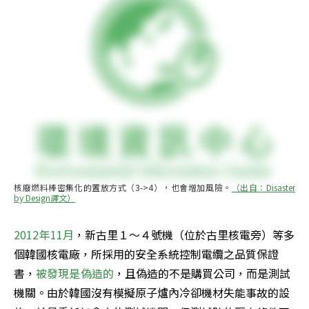
核廢燃料棒密集化的置放方式（3->4），也會增加風險。
（出自：Disaster 
by Design譯文）
2012年11月
，新古里１～４號機（位於古里核電旁）等多
個韓國核電廠，所採用的安全系統控制電纜之品質保證
書，
被發現是偽造的
，且偽造的不是購買公司，而是測試
機關。由於韓國沒有模擬原子爐內冷卻機材失能事故的設