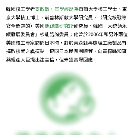
韓國核工學者
姜政敏，其學經歷為
首爾大學核工學士、東
京大學核工博士，前普林斯敦大學研究員、（研究核戰等
安全問題的）美國
鸚鵡螺研究所
研究員、韓國「大統領永
續發展委員會」核能諮詢委員；他曾於2006年和另外兩位
美國核工專家訪問日本時，對於青森縣再處理工廠製品有
擴散核武之虞這點，協同日本民間團體等，向青森縣知事
與經產大臣提出建言信，但未獲實際回應。