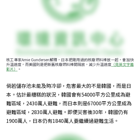
核工專家Arnie Gundersen解釋，日本把剛用過的核廢燃料棒放一起，會加快
升溫速度，而美國則是把新舊核廢燃料棒間隔放，減少升溫速度
（見英文字幕
影片）
。
倘若儲存池未能及時冷卻，危害最大的不是韓國，而是日
本。估計最糟糕的狀況，韓國會有54000平方公里成為避
難區域，2430萬人避難，而日本則是67000平方公里成為
避難區域，2830萬人避難。即便災害後30年，韓國仍有
1900萬人，日本仍有1840萬人要繼續過避難生活。