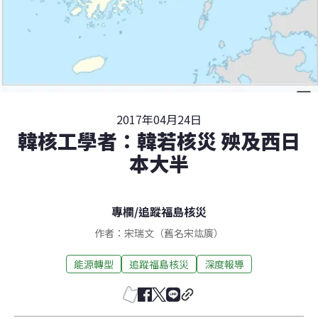
2017年04月24日
韓核工學者：韓若核災 殃及西日
本大半
專欄
/
追蹤福島核災
作者：宋瑞文（舊名宋竑廣）
能源轉型
追蹤福島核災
深度報導