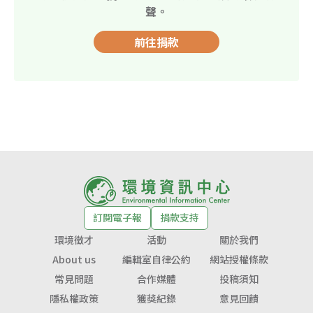
聲。
前往捐款
訂閱電子報
捐款支持
環境徵才
活動
關於我們
About us
編輯室自律公約
網站授權條款
常見問題
合作媒體
投稿須知
隱私權政策
獲獎紀錄
意見回饋