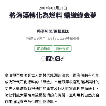
2007年03月13日
將海藻轉化為燃料 編織綠金夢
時事新聞
/
編輯直送
摘錄自2007年3月13日工商時報報導
能源轉型
綠色投資
高油價再度喚起世人對替代能源的注意，而海藻將有可能
成為取代石化燃料的「綠金」。麗莎摩根塔勒瓊斯與她的
丈夫大衛瓊斯就把他們的事業及個人財富都押在海藻上，
賭他們能大量培育這種黏滑的有機體，並利用其自然光合
作用過程來充分供應生物燃料。