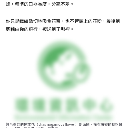
蜂，精準的口器長度，分毫不差。
你只是繼續熱切地吸食花蜜，也不管頭上的花粉，最後到
底藉由你的飛行，被送到了哪裡。
短毛堇菜的開放花（chasmogamous flower）剖面圖，擁有精密的授粉設