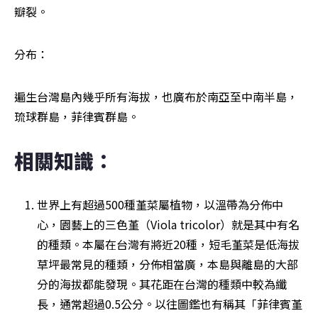
瓣裂。
分布：
遍生台灣島內幾乎所有海拔，也廣布於南亞至中南半島，
琉球群島，菲律賓群島。
相關知識：
世界上有超過500種堇菜屬植物，以溫帶為分佈中
心，園藝上的三色堇（Viola tricolor）就是其中有名
的種類。本屬在台灣有將近20種，短毛堇菜是低海拔
草坪最常見的種類，分佈相當廣，本島與離島的大部
分的海拔都能發現。其花距在台灣的種類中較為纖
長，通常超過0.5公分。以往圖鑑也有稱其「菲律賓堇