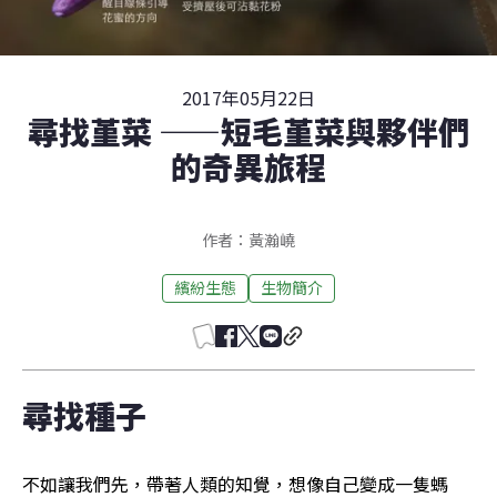
2017年05月22日
尋找堇菜 ——短毛堇菜與夥伴們
的奇異旅程
作者：黃瀚嶢
繽紛生態
生物簡介
尋找種子
不如讓我們先，帶著人類的知覺，想像自己變成一隻螞