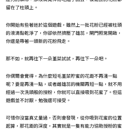
留在了柱頭上。
你開始有些著迷於這個遊戲，雖然上一批花粉已經被柱頭
的液滴黏乾淨了，你卻依然擠壓了雄蕊，閘門照常開啟，
你還是帶著一頭新的花粉飛走。
那不如，就再往下一朵堇菜試試，再往下一朵吧。
你偶爾會覺得，為什麼短毛堇菜貯蜜的花距不再淺一點
呢？要是再淺一點，或者雌雄蕊的機關再短一點，就不用
經過一次洗頭般的授粉，你就可以直接吸到花蜜了。但這
遊戲並不討厭，勉強還可接受。
可惜你沒當真丈量過，否則會發現，從你吸到花蜜的位置
起算，那花距的深度，其實就是一隻有能力協助授粉的蜜