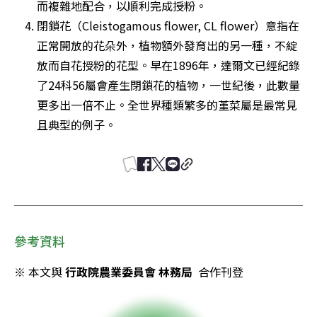
而複雜地配合，以順利完成授粉。
閉鎖花（Cleistogamous flower, CL flower）意指在
正常開放的花朵外，植物額外發育出的另一種，不綻
放而自花授粉的花型。早在1896年，達爾文已經紀錄
了24科56屬會產生閉鎖花的植物，一世紀後，此數量
更多出一倍不止。全世界種類繁多的堇菜屬是最常見
且典型的例子。
參考資料
※ 本文與 
行政院農業委員會 林務局
  合作刊登