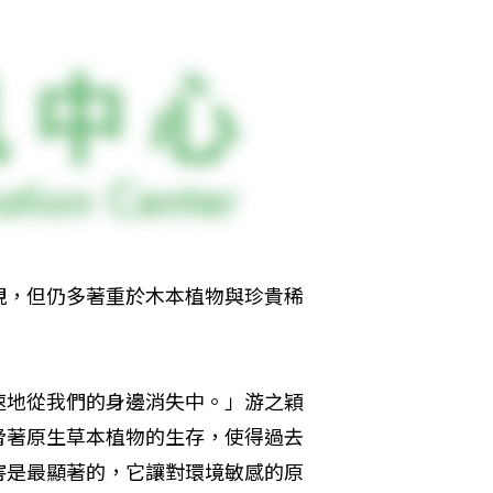
視，但仍多著重於木本植物與珍貴稀
速地從我們的身邊消失中。」游之穎
脅著原生草本植物的生存，使得過去
害是最顯著的，它讓對環境敏感的原