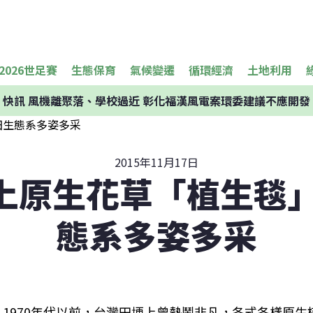
2026世足賽
生態保育
氣候變遷
循環經濟
土地利用
快訊
風機離聚落、學校過近 彰化福漢風電案環委建議不應開發
2015年11月17日
上原生花草「植生毯」
態系多姿多采
1970年代以前，台灣田埂上曾熱鬧非凡，各式各樣原