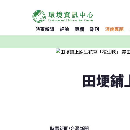
時事新聞
評論
專欄
副刊
深度專題
田埂鋪
時事新聞
/
台灣新聞