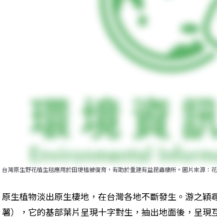
台灣原生野花植生毯應用於田埂植被復育，有助於重建有益昆蟲棲所。圖片來源：花
原生植物淡出原生棲地，在台灣各地不斷發生。游之穎
薯），它的基部葉片呈現十字對生，抽出地面後，呈現