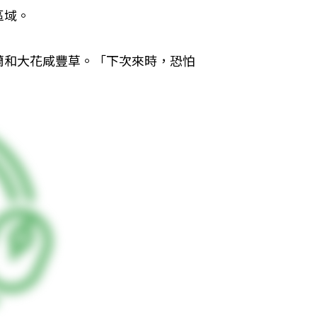
區域。
蘭和大花咸豐草。「下次來時，恐怕