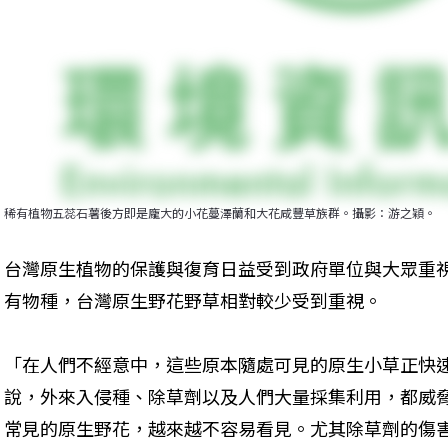
稀有植物五蕊石薯後方即是龐大的小花蔓澤蘭和大花咸豐草族群。攝影：游之穎。
台灣原生植物的保護與復育日益受到政府單位與大眾重
有物種，台灣原生野花野草相對較少受到重視。
「在人們不經意中，這些原本隨處可見的原生小草正快
說，外來入侵種、除草劑以及人們大量採集利用，都威
常見的原生野花，越來越不容易看見。尤其除草劑的傷