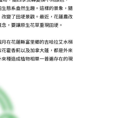
田生態系盎然生趣。這樣的景象，隨
，改變了田埂景觀。最近，花蓮農改
概念，要讓原生花草重現田埂。
個月在花蓮縣富里鄉的吉哈拉艾水梯
紫花霍香薊以及加拿大蓬，都是外來
外來種造成植物相單一普遍存在的現