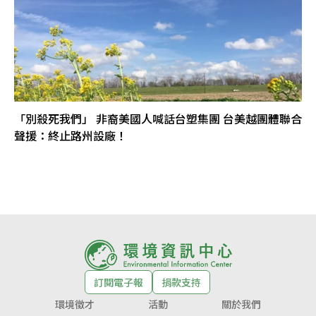
「別殺死我們」 非裔美國人喊話台塑集團 台美越團體聯合
聲援：終止路州設廠！
訂閱電子報
捐款支持
環境徵才
活動
關於我們