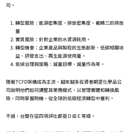
司。
轉型風險：能源密集度、排放密集度、範疇三的排放
量
實質風險：針對企業的水資源耗用。
轉型機會：企業產品與製程的生態創新、低碳相關收
益、研發支出、再生能源使用量。
氣候治理與策略：減量目標、減量作為等。
隨著TCFD架構成為主流，越來越多投資者期望化學品公
司說明他們如何調整其業務模式，以管理實體和轉換風
險，同時掌握時機，從全球的低碳經濟轉型中獲利。
不過，台塑在這四項評比都是Ｄ或Ｅ等級。