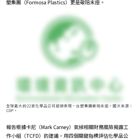
塑集團（Formosa Plastics）更是敬陪末座。
全球最大的22家化學品公司碳排表現，台塑集團敬陪末座。圖片來源：
CDP。
報告根據卡尼（Mark Carney）氣候相關財務風險揭露工
作小組（TCFD）的建議，用四個關鍵指標評估化學品公