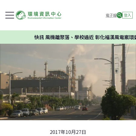
電子報
登入
快訊
風機離聚落、學校過近 彰化福漢風電案環委建
2017年10月27日