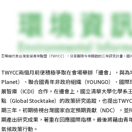
王暉絢代表台灣氣候青年聯盟（TWYCC），分享團隊今年開啟的三年研究計畫。圖片
TWYCC兩個月前便積極爭取在會場舉辦「邊會」，與為地球種樹（
Planet）、聯合國青年非政府組織（YOUNGO）、國
展智庫（ICDI）合作。在邊會上，國立清華大學化學系王
點（Global Stocktake）的政策研究追蹤，也提出
期三年，初期檢視台灣國家自定預期貢獻（NDC），並
期產出研究成果，著重在回應國際指標。最後將藉由青
氣候政策行動。