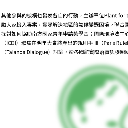
其他參與的機構也發表各自的行動，主辦單位Plant for t
勵大家投入專案，實際解決地區的氣候變遷困境。聯合國
探討如何協助南方國家青年申請獎學金；國際環境法中心
（ICDI）聚焦在明年大會將產出的規則手冊（Paris Ru
（Talanoa Dialogue）討論，盼各國能實際落實與