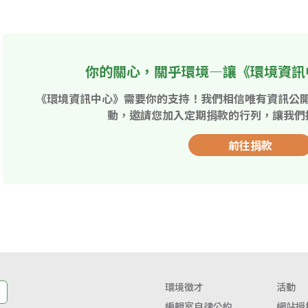
你的關心，關乎環境—讓《環境資訊
《環境資訊中心》需要你的支持！我們相信唯有資訊公
動，邀請您加入定期捐款的行列，讓我們
前往捐款
環境徵才
活動
編輯室自律公約
網站授