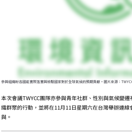
參與組織盼各國能實際落實與檢驗國家對於全球氣候的預期貢獻。圖片來源：TWYC
本次會議TWYCC團隊亦參與青年社群、性別與氣候變遷社
織群聚的行動，並將在11月11日星期六在台灣舉辦連
與。