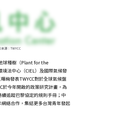
來源：TWYCC
Plant for the 
際環境法中心（CIEL）及國際氣候發
暉絢發表TWYCC對於全球氣候盤
TWYCC於今年開啟的政策研究計畫，為
持續追蹤巴黎協定的規則手冊；中
年網絡合作，集結更多台灣青年發起