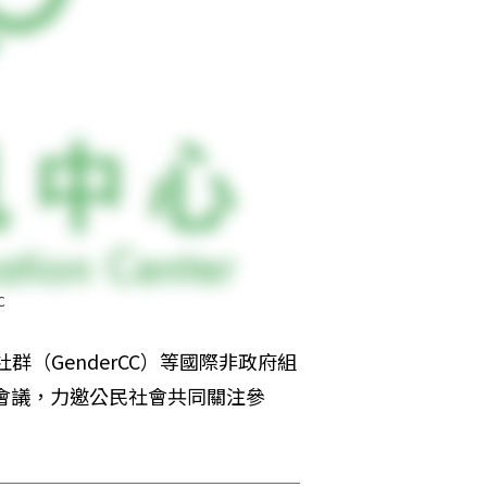
C
群（GenderCC）等國際非政府組
線會議，力邀公民社會共同關注參