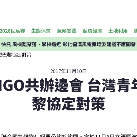
2026世足賽
生態保育
氣候變遷
循環經濟
土地利用
快訊
風機離聚落、學校過近 彰化福漢風電案環委建議不應開發
2017年11月10日
NGO共辦邊會 台灣青
黎協定對策
聯合國氣候變化綱要公約締約國大會於11月6日在德國