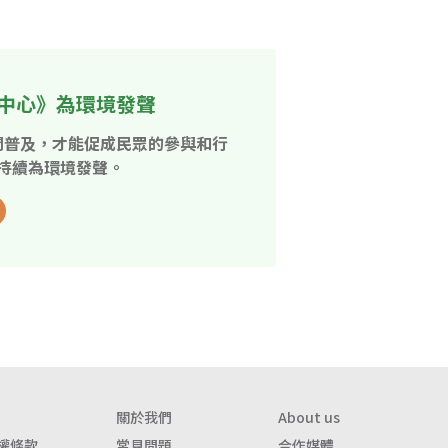
中心》為環境發聲
開普及，才能促成民眾的參與和行
持續為環境發聲。
關於我們
About us
權條款
常見問題
合作媒體