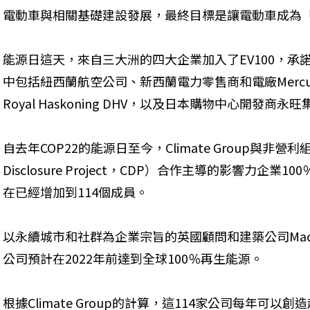
電動車與相關基礎建設發展，最終目標是讓電動車成為
能源日這天，來自三大洲的四大企業加入了EV100，承諾
中包括紐西蘭航空公司、新西蘭電力零售商和電廠Merc
Royal Haskoning DHV，以及日本購物中心開發商永旺集
自去年COP22的能源日至今，Climate Group與非營利
Disclosure Project，CDP）合作主導的影響力企業
在已經增加到114個成員。
以永續城市和社群為企業宗旨的英國顧問和建築公司Mace
公司預計在2022年前達到全球100％再生能源。
根據Climate Group的計算，這114家公司每年可以