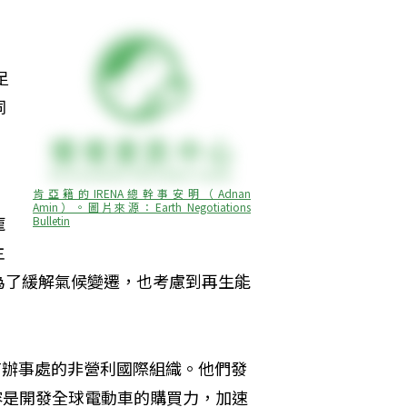
足
同
肯亞籍的IRENA總幹事安明（Adnan 
Amin）。圖片來源：Earth Negotiations 
龐
Bulletin
主
為了緩解氣候變遷，也考慮到再生能
約設有辦事處的非營利國際組織。他們發
容是開發全球電動車的購買力，加速