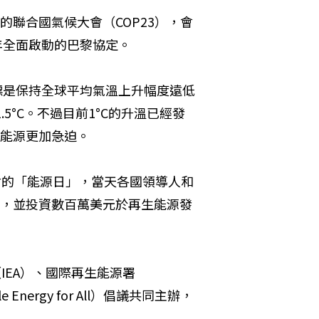
的聯合國氣候大會（COP23），會
0年全面啟動的巴黎協定。
目標是保持全球平均氣溫上升幅度遠低
.5°C。不過目前1°C的升溫已經發
能源更加急迫。
會的「能源日」，當天各國領導人和
，並投資數百萬美元於再生能源發
（IEA）、國際再生能源署
Energy for All）倡議共同主辦，