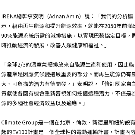
IRENA總幹事安明（Adnan Amin）說：「我們的分析顯
示，藉由再生能源和提升能源效率，就能在2050年前滿
90%能源系統所需的減排措施，以實現巴黎協定目標，
時推動經濟的發展，改善人類健康和福祉。」
「全球2/3的溫室氣體排放來自能源生產和使用，因此能
源產業是因應氣候變遷最重要的部分。而再生能源仍有
大、可負擔的潛力有待開發，」安明說，「修訂國家自
貢獻使各國有機會重新審視如何挖掘這種潛力，不僅是
源的多種社會經濟效益以及適應。」
Climate Group是一個在北京、倫敦、新德里和紐
起的EV100計畫是一個全球性的電動運輸計畫，計畫內