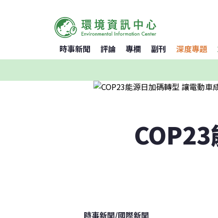
時事新聞
評論
專欄
副刊
深度專題
COP2
時事新聞
/
國際新聞