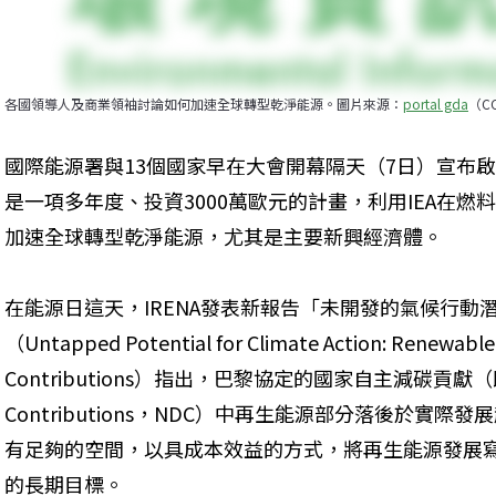
各國領導人及商業領袖討論如何加速全球轉型乾淨能源。圖片來源：
portal gda
（CC
國際能源署與13個國家早在大會開幕隔天（7日）宣布啟
是一項多年度、投資3000萬歐元的計畫，利用IEA在
加速全球轉型乾淨能源，尤其是主要新興經濟體。
在能源日這天，IRENA發表新報告「未開發的氣候行動
（Untapped Potential for Climate Action: Renewable 
Contributions）指出，巴黎協定的國家自主減碳貢獻（即Nati
Contributions，NDC）中再生能源部分落後於實
有足夠的空間，以具成本效益的方式，將再生能源發展
的長期目標。