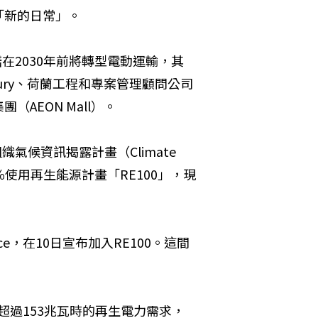
「新的日常」。
在2030年前將轉型電動運輸，其
ury、荷蘭工程和專案管理顧問公司
團（AEON Mall）。
組織氣候資訊揭露計畫（Climate 
100％使用再生能源計畫「RE100」，現
，在10日宣布加入RE100。這間
創造超過153兆瓦時的再生電力需求，