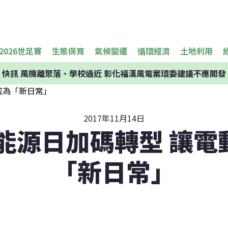
2026世足賽
生態保育
氣候變遷
循環經濟
土地利用
快訊
風機離聚落、學校過近 彰化福漢風電案環委建議不應開發
2017年11月14日
3能源日加碼轉型 讓
「新日常」