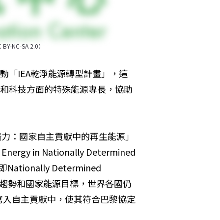
 BY-NC-SA 2.0）
動「IEA乾淨能源轉型計畫」，這
燃料和科技方面的特殊能源專長，協助
潛力：國家自主貢獻中的再生能源」
Energy in Nationally Determined 
onally Determined 
際發展趨勢和國家能源目標，世界各國仍
寫入自主貢獻中，使其符合巴黎協定