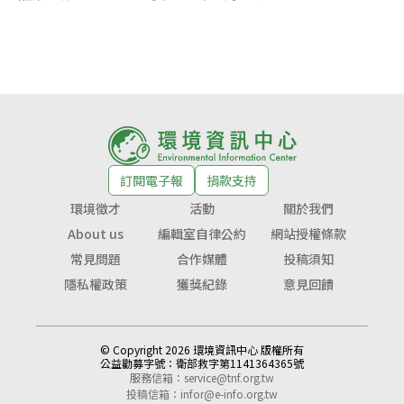
訂閱電子報
捐款支持
環境徵才
活動
關於我們
About us
編輯室自律公約
網站授權條款
常見問題
合作媒體
投稿須知
隱私權政策
獲獎紀錄
意見回饋
© Copyright 2026 環境資訊中心 版權所有
公益勸募字號：
衛部救字第1141364365號
服務信箱：
service@tnf.org.tw
投稿信箱：
infor@e-info.org.tw