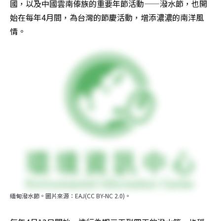
國，以及中國雲南傣族的重要年節活動——潑水節，也開
始在每年4月間，為台灣的節慶活動，增添濃濃的南洋風
情。
緬甸潑水節。圖片來源：EAJ(CC BY-NC 2.0)。