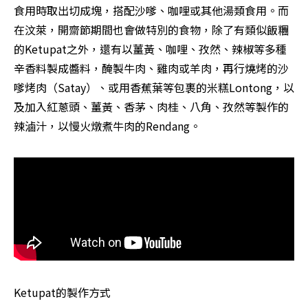
食用時取出切成塊，搭配沙嗲、咖哩或其他湯類食用。而
在汶萊，開齋節期間也會做特別的食物，除了有類似飯糰
的Ketupat之外，還有以薑黃、咖哩、孜然、辣椒等多種
辛香料製成醬料，醃製牛肉、雞肉或羊肉，再行燒烤的沙
嗲烤肉（Satay）、或用香蕉葉等包裹的米糕Lontong，以
及加入紅蔥頭、薑黃、香茅、肉桂、八角、孜然等製作的
辣滷汁，以慢火燉煮牛肉的Rendang。
Ketupat的製作方式