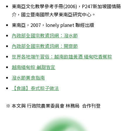
東南亞文化教學參考手冊(2006)，P247新加坡國情簡
介，國立暨南國際大學東南亞研究中心。
東南亞，2007，lonely planet 聯經出版
內政部全國宗教資訊網：潑水節
內政部全國宗教資訊網
：開齋節
世界各地端午習俗：越南飲雄黃酒 緬甸吃香蕉粽
越南緬甸粽 鹹甜皆宜
潑水節美食指南
【食譜】泰式粽子做法
※ 本文與 行政院農業委員會 林務局  合作刊登