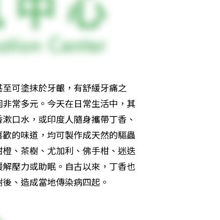
甚至可塗抹於牙齦，有舒緩牙痛之
圍非常多元。今天在日常生活中，其
香漱口水，或印度人隨身攜帶丁香、
喜歡的味道，均可製作成天然的驅蟲
甜橙、茶樹、尤加利、佛手柑、迷迭
緩解壓力或助眠。自古以來，丁香也
樹後、造成當地傳染病四起。