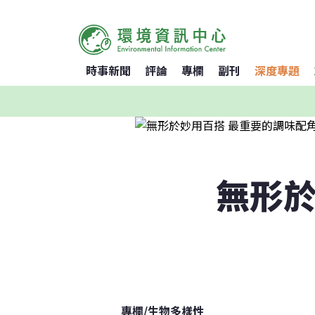
時事新聞
評論
專欄
副刊
深度專題
無形於
專欄
/
生物多樣性