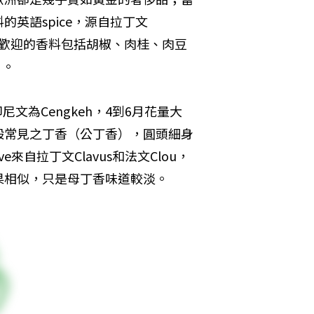
英語spice，源自拉丁文
最受歡迎的香料包括胡椒、肉桂、肉豆
）。
印尼文為Cengkeh，4到6月花量大
般常見之丁香（公丁香），圓頭細身
來自拉丁文Clavus和法文Clou，
果相似，只是母丁香味道較淡。