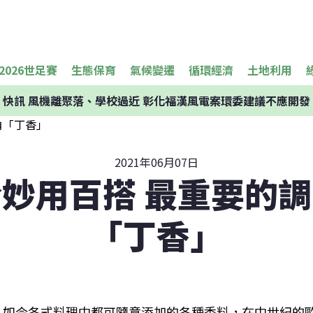
2026世足賽
生態保育
氣候變遷
循環經濟
土地利用
快訊
風機離聚落、學校過近 彰化福漢風電案環委建議不應開發
2021年06月07日
妙用百搭 最重要的
「丁香」
如今各式料理中都可隨意添加的各種香料，在中世紀的