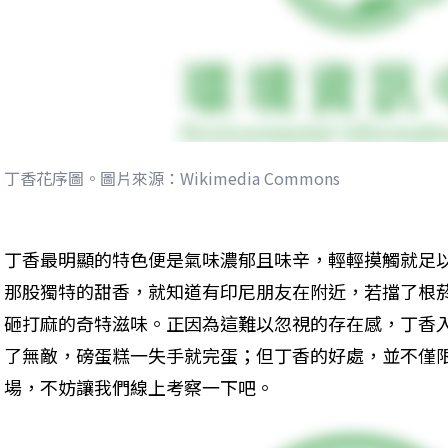
丁香花序圖。圖片來源：Wikimedia Commons
丁香最明顯的特色便是氣味濃郁且味辛，輕輕摸觸就足
那股獨特的甜香，就知道有印尼朋友在附近，若擋了根
砸打麻的奇特滋味。正因為這難以忽視的存在感，丁香
了無敵，磅蛋糕一失手就完蛋；但丁香的好處，並不僅
場，不妨讓我們線上考察一下吧。