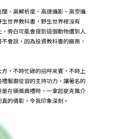
壯闊、高解析度、高速攝影、高空攝
野生世界教科書，野生世界裡沒有
止，旁白可能會提到這個動物遭到人
書不會說，因為投資教科書的廠商，
。
大方，不時忙碌的招呼來賓，不時上
晚禮服跟從容的主持功力，讓著名的
但是在頒獎典禮時，一拿起麥克風介
認真的倩影，令我印象深刻。