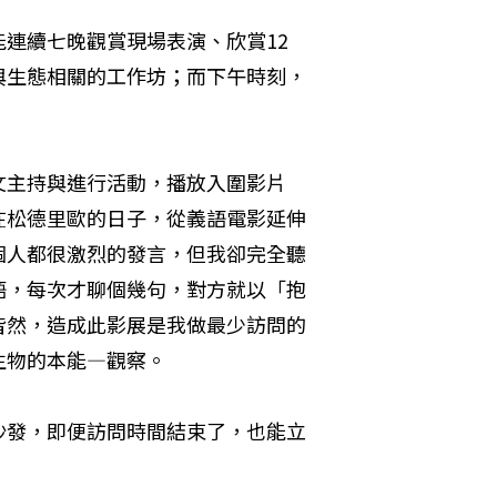
連續七晚觀賞現場表演、欣賞12
與生態相關的工作坊；而下午時刻，
文主持與進行活動，播放入圍影片
在松德里歐的日子，從義語電影延伸
個人都很激烈的發言，但我卻完全聽
語，每次才聊個幾句，對方就以「抱
皆然，造成此影展是我做最少訪問的
生物的本能—觀察。
沙發，即便訪問時間結束了，也能立