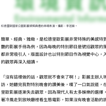
松德里歐國家公園影展頒獎典禮的串場表演。攝影：李若韻。
簡單、經典、雅緻，是松德里歐影展非常特殊的美感特
艷的影展手冊為例，因為每晚的特別節目是號招觀眾的
都非常吸引人，版面設計也以特別節目作為視覺中心，
的觀眾再深入細讀。
「沒有這樣做的話，觀眾就不會來了啊！」影展主辦人
訪，她聽完我對特別晚會的讚美後，嘆了一口氣說道，
里歐影展逐漸失去觀眾，因為現代人有太多娛樂的選擇
著冷風走到放映廳裡看生態電影，如果沒有晚會活動的