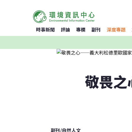
時事新聞
評論
專欄
副刊
深度專題
敬畏之
副刊
/
自然人文