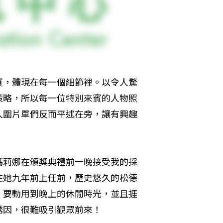
質，體現在每一個細節裡。以令人驚
策略，所以每一位特別來賓的人物照
入圍片單們反而平述在旁，讓有興趣
瑪莉娜在頒獎典禮前一晚接受我的採
在她九年前上任前，歷史悠久的松德
，要動用到晚上的休閒時光，並且捱
誘因，很難吸引觀眾前來！