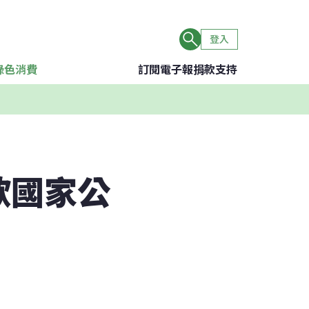
登入
綠色消費
訂閱電子報
捐款支持
歐國家公