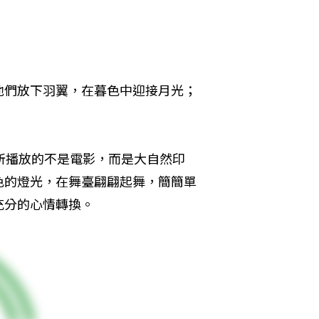
他們放下羽翼，在暮色中迎接月光；
所播放的不是電影，而是大自然印
色的燈光，在舞臺翩翩起舞，簡簡單
充分的心情轉換。