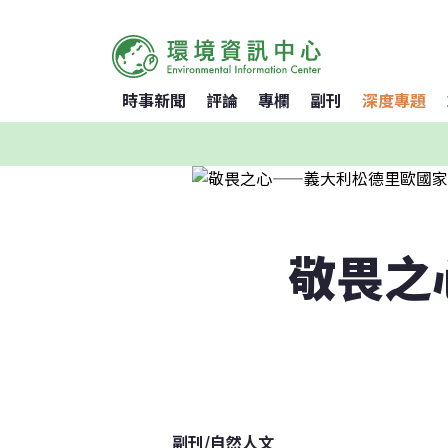
時事新聞
評論
專欄
副刊
深度專題
敬畏之
副刊
/
自然人文