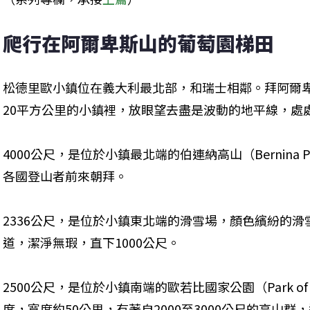
爬行在阿爾卑斯山的葡萄園梯田
松德里歐小鎮位在義大利最北部，和瑞士相鄰。拜阿爾
20平方公里的小鎮裡，放眼望去盡是波動的地平線，處
4000公尺，是位於小鎮最北端的伯連納高山（Bernina
各國登山者前來朝拜。
2336公尺，是位於小鎮東北端的滑雪場，顏色繽紛的滑
道，潔淨無瑕，直下1000公尺。
2500公尺，是位於小鎮南端的歐若比國家公園（Park of Orob
度，寬度約50公里，有著自2000至3000公尺的高山