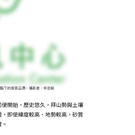
臨下的賞景品酒。攝影者：李若韻
前便開始，歷史悠久，拜山勢與土壤
暖，即使緯度較高、地勢較高，砂質
實。