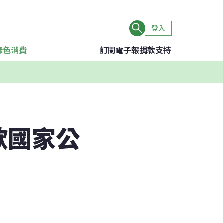
登入
綠色消費
訂閱電子報
捐款支持
歐國家公