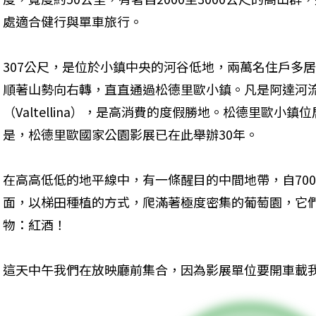
處適合健行與單車旅行。
307公尺，是位於小鎮中央的河谷低地，兩萬名住戶多
順著山勢向右轉，直直通過松德里歐小鎮。凡是阿達河
（Valtellina），是高消費的度假勝地。松德里歐小
是，松德里歐國家公園影展已在此舉辦30年。
在高高低低的地平線中，有一條醒目的中間地帶，自700
面，以梯田種植的方式，爬滿著極度密集的葡萄園，它
物：紅酒！
這天中午我們在放映廳前集合，因為影展單位要開車載