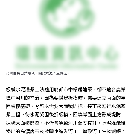
台灣白魚自然棲地。圖片來源：王堯弘。
板模水泥灌漿工法適用於都市中樓房建築，卻不適合農業
區中河川的整治，因為要搭建板模時，需要建立兩面的牢
固板模基礎，所以需要大面積開挖，接下來進行水泥灌
漿工程。待水泥凝固後拆板模，回填岸面土方形成堤防。
這樣大面積開挖，不僅會導致河川濁度提升，水泥灌漿後
滲出的高濃度石灰液體也進入河川，導致河川生物滅絕。