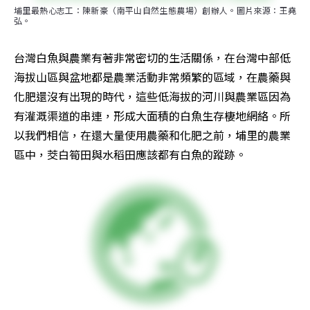
埔里最熱心志工：陳新豪（南平山自然生態農場）創辦人。圖片來源：王堯
弘。
台灣白魚與農業有著非常密切的生活關係，在台灣中部低
海拔山區與盆地都是農業活動非常頻繁的區域，在農藥與
化肥還沒有出現的時代，這些低海拔的河川與農業區因為
有灌溉渠道的串連，形成大面積的白魚生存棲地網絡。所
以我們相信，在還大量使用農藥和化肥之前，埔里的農業
區中，茭白筍田與水稻田應該都有白魚的蹤跡。