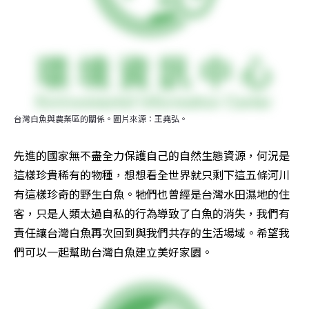
台灣白魚與農業區的關係。圖片來源：王堯弘。
先進的國家無不盡全力保護自己的自然生態資源，何況是
這樣珍貴稀有的物種，想想看全世界就只剩下這五條河川
有這樣珍奇的野生白魚。牠們也曾經是台灣水田濕地的住
客，只是人類太過自私的行為導致了白魚的消失，我們有
責任讓台灣白魚再次回到與我們共存的生活場域。希望我
們可以一起幫助台灣白魚建立美好家園。