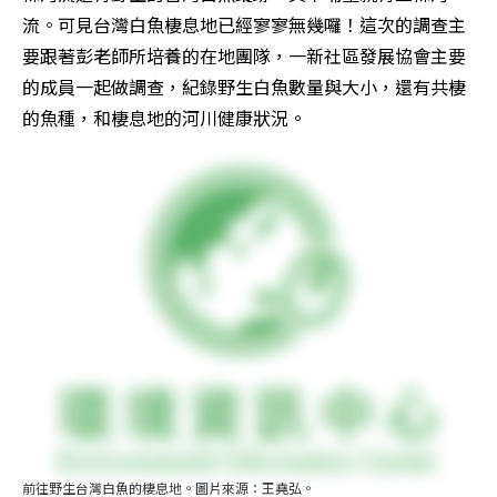
流。可見台灣白魚棲息地已經寥寥無幾囉！這次的調查主
要跟著彭老師所培養的在地團隊，一新社區發展協會主要
的成員一起做調查，紀錄野生白魚數量與大小，還有共棲
的魚種，和棲息地的河川健康狀況。
前往野生台灣白魚的棲息地。圖片來源：王堯弘。