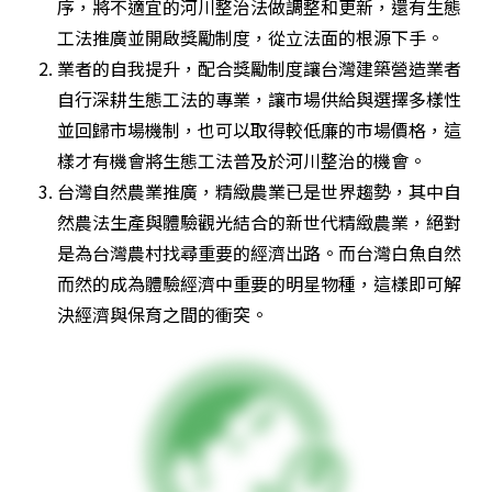
序，將不適宜的河川整治法做調整和更新，還有生態
工法推廣並開啟獎勵制度，從立法面的根源下手。
業者的自我提升，配合獎勵制度讓台灣建築營造業者
自行深耕生態工法的專業，讓市場供給與選擇多樣性
並回歸市場機制，也可以取得較低廉的市場價格，這
樣才有機會將生態工法普及於河川整治的機會。
台灣自然農業推廣，精緻農業已是世界趨勢，其中自
然農法生產與體驗觀光結合的新世代精緻農業，絕對
是為台灣農村找尋重要的經濟出路。而台灣白魚自然
而然的成為體驗經濟中重要的明星物種，這樣即可解
決經濟與保育之間的衝突。