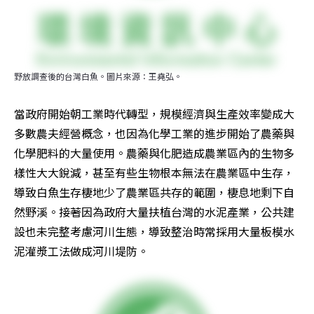
野放調查後的台灣白魚。圖片來源：王堯弘。
當政府開始朝工業時代轉型，規模經濟與生產效率變成大
多數農夫經營概念，也因為化學工業的進步開始了農藥與
化學肥料的大量使用。農藥與化肥造成農業區內的生物多
樣性大大銳減，甚至有些生物根本無法在農業區中生存，
導致白魚生存棲地少了農業區共存的範圍，棲息地剩下自
然野溪。接著因為政府大量扶植台灣的水泥產業，公共建
設也未完整考慮河川生態，導致整治時常採用大量板模水
泥灌漿工法做成河川堤防。