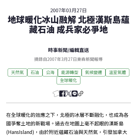
2007年03月27日
地球暖化冰山融解 北極漢斯島蘊
藏石油 成兵家必爭地
時事新聞
/
編輯直送
摘錄自2007年3月27日東森新聞報導
天然氣
石油
公海
能源轉型
氣候變遷
溫室氣體
全球暖化
在全球暖化的效應之下，北極的冰層不斷融化，也成為各
國爭奪土地的新戰場。過去在地圖上毫不起眼的漢斯島
(HansIsland)，由於附近蘊藏石油與天然氣，引發加拿大