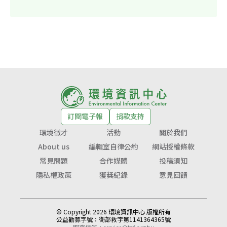
訂閱電子報
捐款支持
環境徵才
活動
關於我們
About us
編輯室自律公約
網站授權條款
常見問題
合作媒體
投稿須知
隱私權政策
獲獎紀錄
意見回饋
© Copyright 2026 環境資訊中心 版權所有
公益勸募字號：
衛部救字第1141364365號