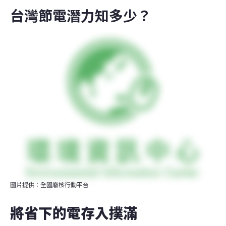
台灣節電潛力知多少？
圖片提供：全國廢核行動平台
將省下的電存入撲滿