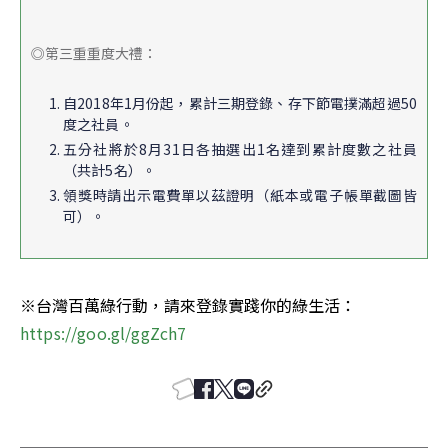
◎第三重重度大禮：
自2018年1月份起，累計三期登錄、存下節電撲滿超過50
度之社員。
五分社將於8月31日各抽選出1名達到累計度數之社員
（共計5名）。
領獎時請出示電費單以茲證明（紙本或電子帳單截圖皆
可）。
※台灣百萬綠行動，請來登錄實踐你的綠生活：
https://goo.gl/ggZch7