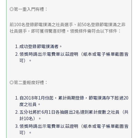
◎第一重入門有禮：
前100名登錄節電撲滿之社員選手、前50名登錄節電撲滿之非
社員選手，即可獲得驚喜好禮。領獎條件需符合以下條件：
成功登錄節電撲滿者。
領獎時請出示電費單以茲證明（紙本或電子帳單截圖皆
可）。
◎第二重輕度好禮：
自2018年1月份起，累計兩期登錄，節電撲滿存下超過20
度之社員。
五分社將於6月1日各抽選出2名達到累計度數之社員（共
計10名）。
領獎時請出示電費單以茲證明（紙本或電子帳單截圖皆
可）。