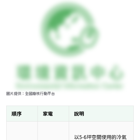
圖片提供：全國廢核行動平台
順序 
家電 
說明 
以5-6坪空間使用的冷氣