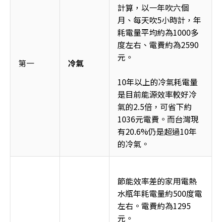
計算，以一年吹六個
月、每天吹5小時計，年
耗電量平均約為1000多
度左右、電費約為2590
元。
第一 
冷氣
10年以上的冷氣耗電量
是目前能源效率較好冷
氣的2.5倍，可省下約
1036元電費。而台灣現
有20.6%仍是超過10年
的冷氣。
節能效率差的家用電熱
水瓶年耗電量約500度電
左右。電費約為1295
元。