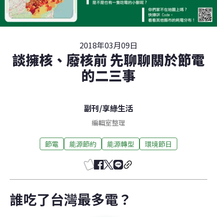
2018年03月09日
談擁核、廢核前 先聊聊關於節電
的二三事
副刊
/
享綠生活
編輯室整理
節電
能源節約
能源轉型
環境節日
誰吃了台灣最多電？