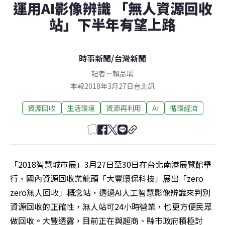
運用AI影像辨識 「無人資源回收
站」下半年有望上路
時事新聞
/
台灣新聞
記者
—
賴品瑀
本報2018年3月27日台北訊
資源回收
生活環境
資源再利用
AI
循環經濟
「2018智慧城市展」3月27日至30日在台北南港展覽館舉
行，國內資源回收業龍頭「大豐環保科技」展出「zero 
zero無人回收」概念站，透過AI人工智慧影像辨識來判別
資源回收的正確性，無人站可24小時營業，也更方便民眾
做回收。大豐透露，目前正在與超商、縣市政府積極討