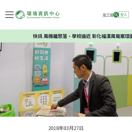
電子報
登入
快訊
風機離聚落、學校過近 彰化福漢風電案環委
2018年03月27日