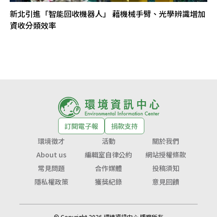
新北引進「智能回收機器人」 藉機械手臂、光學辨識增加
資收分類效率
訂閱電子報
捐款支持
環境徵才
活動
關於我們
About us
編輯室自律公約
網站授權條款
常見問題
合作媒體
投稿須知
隱私權政策
獲獎紀錄
意見回饋
© Copyright 2026 環境資訊中心 版權所有