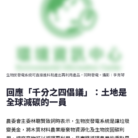
生物炭發電系統可直接進料和產出再利用產品，同時發電。攝影：李育琴
回應「千分之四倡議」：土地是
全球減碳的一員
農委會主委林聰賢致詞時表示，生物炭發電系統是讓垃圾
變黃金，將木質材料農業廢棄物資源化及生物炭固碳利
用，讓廢棄物可以循環再利用，是實踐循環農業的重點里