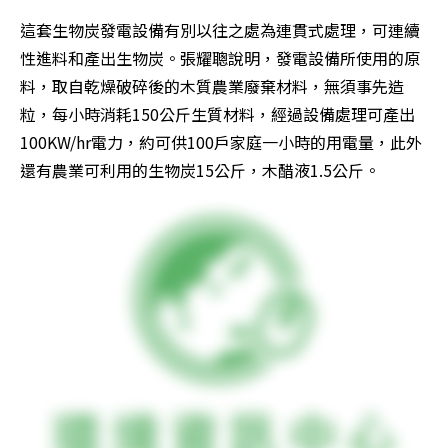
這套生物炭發電設備有別以往之處為連貫式處理，可連續
性進料和產出生物炭。張耀聰說明，發電設備所使用的原
料，取自乾燥破碎後的木質農業廢棄材料，無須事先造
粒，每小時消耗150公斤生質材料，經過設備處理可產出
100KW/hr電力，約可供100戶家庭一小時的用電量，此外
還有農業可利用的生物炭15公斤，木醋液1.5公斤。