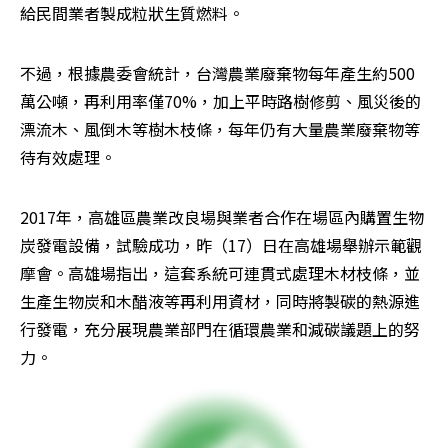
給民間業者製成粒狀生質燃料。
不過，根據農委會統計，台灣農業廢棄物每年產生約500
萬公噸，再利用率僅70%，加上平時路樹修剪、風災後的
漂流木、風倒木等樹木枝條，每年仍有大量農業廢棄物等
待有效處理。
2017年，高雄區農業改良場與業者合作在場區內購置生物
炭發電設備，試驗成功，昨（17）日在高雄場舉辦示範觀
摩會。高雄場指出，這套系統可連貫式處理木材枝條，並
生產生物炭和木醋液等再利用資材，同時將製碳的熱源進
行發電，充分展現農業部門在循環農業和減碳議題上的努
力。