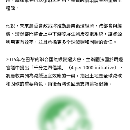
程碑。
他說，未來農委會政策將推動農業循環經濟，跨部會與經
濟、環保部門整合上中下游發展生物炭發電系統，讓資源
利用更有效率，並且承擔更多全球減碳和固碳的責任。
2015年在巴黎的聯合國氣候變遷大會，主辦國法國於周邊
會議中提出「千分之四倡議」（4 per 1000 initiative），
將農牧業列為減緩溫室效應的一員，指出土地是全球減碳
和固碳的重要角色。爾後台灣也回應支持這項倡議。