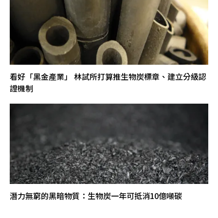
看好「黑金產業」 林試所打算推生物炭標章、建立分級認
證機制
潛力無窮的黑暗物質：生物炭一年可抵消10億噸碳