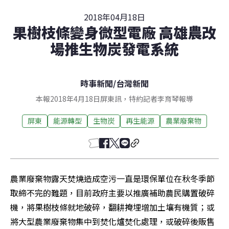
2018年04月18日
果樹枝條變身微型電廠 高雄農改
場推生物炭發電系統
時事新聞
/
台灣新聞
本報2018年4月18日屏東訊，特約記者李育琴報導
屏東
能源轉型
生物炭
再生能源
農業廢棄物
農業廢棄物露天焚燒造成空污一直是環保單位在秋冬季節
取締不完的難題，目前政府主要以推廣補助農民購置破碎
機，將果樹枝條就地破碎，翻耕掩埋增加土壤有機質；或
將大型農業廢棄物集中到焚化爐焚化處理，或破碎後販售