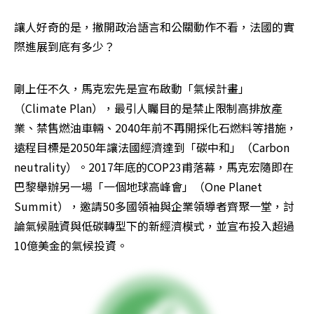
讓人好奇的是，撇開政治語言和公關動作不看，法國的實
際進展到底有多少？
剛上任不久，馬克宏先是宣布啟動「氣候計畫」
（Climate Plan），最引人矚目的是禁止限制高排放產
業、禁售燃油車輛、2040年前不再開採化石燃料等措施，
遠程目標是2050年讓法國經濟達到「碳中和」（Carbon 
neutrality）。2017年底的COP23甫落幕，馬克宏隨即在
巴黎舉辦另一場「一個地球高峰會」（One Planet 
Summit），邀請50多國領袖與企業領導者齊聚一堂，討
論氣候融資與低碳轉型下的新經濟模式，並宣布投入超過
10億美金的氣候投資。