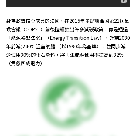
身為歐盟核心成員的法國，在2015年舉辦聯合國第21屆氣
候會議（COP21）前後陸續推出許多減碳政策，像是通過
「能源轉型法案」（Energy Transition Law），計劃2030
年前減少40％溫室氣體 （以1990年為基準），並同步減
少使用30％的化石燃料，將再生能源使用率提高到32％
（貢獻四成電力）。