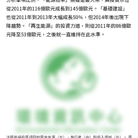
從2011年的116億歐元成長到145億歐元。「基礎建設」
也從2011年到2013年大幅成長50％，但2014年後出現下
降趨勢。「再生能源」的投資力道，則從2011年的86億歐
元降至53億歐元，之後就一直維持在此水準。
法國氣候投資項目的資金來源（左）、執行者（中）和投入領域（右）。 資