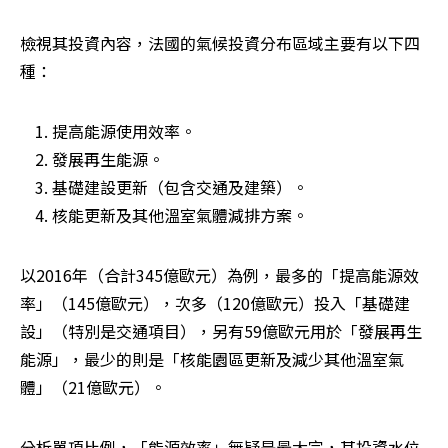
檢視其投資內容，法國的氣候投資分布區域主要有以下四
種：
提高能源使用效率。
發展再生能源。
基礎建設更新（包含交通及建築）。
核能更新及其他溫室氣體減排方案。
以2016年（合計345億歐元）為例，最多的「提高能源效
率」（145億歐元），次多（120億歐元）投入「基礎建
設」（特別是交通項目），另有59億歐元用於「發展再生
能源」，最少的則是「核能園區更新及減少其他溫室氣
體」（21億歐元）。
分析單項比例，「能源效率」無疑是最大宗，其投資水位