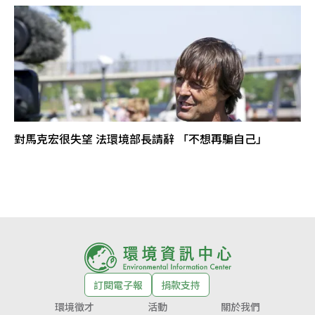
對馬克宏很失望 法環境部長請辭 「不想再騙自己」
訂閱電子報
捐款支持
環境徵才
活動
關於我們