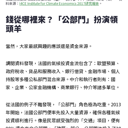
料來源：
I4CE Institute for Climate Economics 2017研究報告
。
錢從哪裡來？「公部門」扮演領
頭羊
當然，大家最感興趣的應該還是資金來源。
調閱資料發現，法國的氣候投資金流包含了：歐盟預算、
政府稅收、貨品和服務收入、銀行借貸、金融市場、個人
持股等多種公私部門混合來源。中介和執行者則有：國
家、企業、公家金融機構、商業銀行、仲介等諸多單位。
從法國的例子不難發現，「公部門」角色極為吃重。2013
年開始，法國公部門便率先投入大量資源，確保各種氣候
投資順利進行。像是民眾感受強烈的「交通」項目，便有