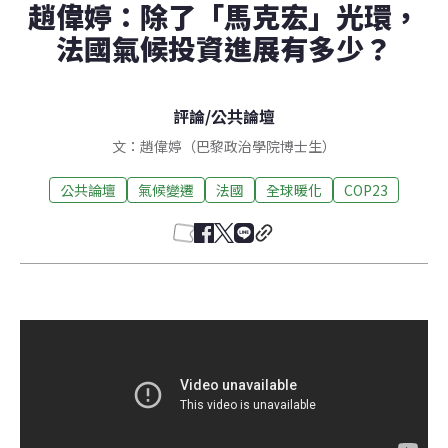
趙偉婷：除了「馬克宏」光環，
法國氣候投資進展有多少？
評論
/
公共論壇
文：趙偉婷（巴黎政治學院博士生）
公共論壇
氣候變遷
法國
全球暖化
COP23