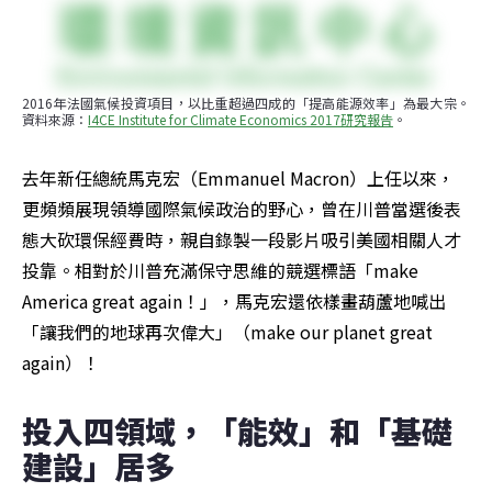
2016年法國氣候投資項目，以比重超過四成的「提高能源效率」為最大宗。
資料來源：
I4CE Institute for Climate Economics 2017研究報告
。
去年新任總統馬克宏（Emmanuel Macron）上任以來，
更頻頻展現領導國際氣候政治的野心，曾在川普當選後表
態大砍環保經費時，親自錄製一段影片吸引美國相關人才
投靠。相對於川普充滿保守思維的競選標語「make 
America great again！」，馬克宏還依樣畫葫蘆地喊出
「讓我們的地球再次偉大」（make our planet great 
again）！
投入四領域，「能效」和「基礎
建設」居多