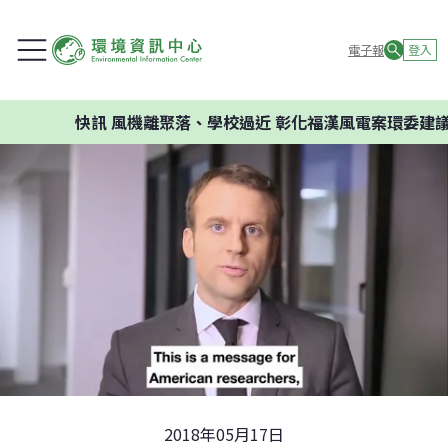
電子報
登入
快訊
風機離聚落、學校過近 彰化福漢風電案環委建議不應
2018年05月17日