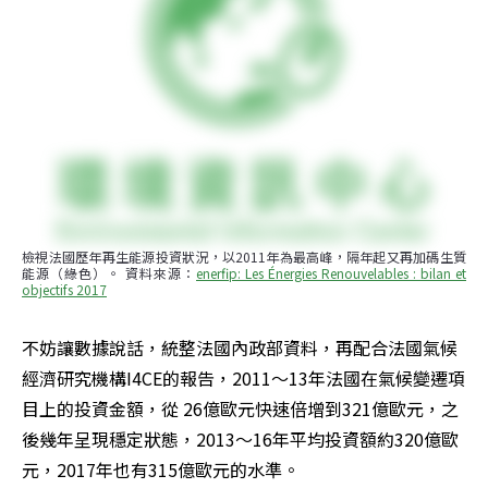
檢視法國歷年再生能源投資狀況，以2011年為最高峰，隔年起又再加碼生質
能源（綠色）。 資料來源：
enerfip: Les Énergies Renouvelables : bilan et 
objectifs 2017
不妨讓數據說話，統整法國內政部資料，再配合法國氣候
經濟研究機構I4CE的報告，2011～13年法國在氣候變遷項
目上的投資金額，從 26億歐元快速倍增到321億歐元，之
後幾年呈現穩定狀態，2013～16年平均投資額約320億歐
元，2017年也有315億歐元的水準。