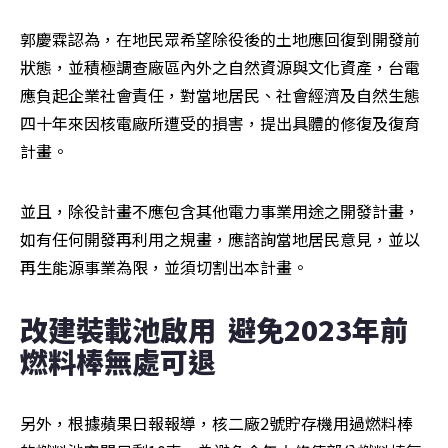
郭慶霖認為，在地民眾希望除役後的土地應回復到開發前
狀態，並積極調查廠區內外之自然資源與文化資產，台電
應負起企業社會責任，對當地居民、社會經濟及自然生態
四十年來因核電廠所遭受的損害，提出具體的修復及復育
計畫。
並且，除役計畫不應包含其他電力事業用途之開發計畫，
如有任何開發再利用之規畫，應諮詢當地居民意見，並以
再生能源事業為限，並須切割出本計畫。
改建裝載池啟用  避免2023年前
燃料棒無處可退
另外，根據蘋果日報報導，核二廠2號貯存機用過燃料棒