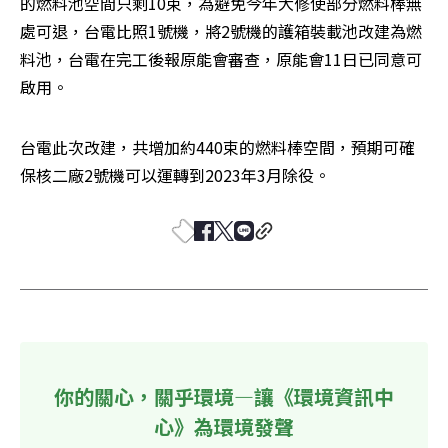
的燃料池空間只剩10束，為避免今年大修使部分燃料棒無
處可退，台電比照1號機，將2號機的護箱裝載池改建為燃
料池，台電在完工後報原能會審查，原能會11日已同意可
啟用。
台電此次改建，共增加約440束的燃料棒空間，預期可確
保核二廠2號機可以運轉到2023年3月除役。
你的關心，關乎環境—讓《環境資訊中
心》為環境發聲