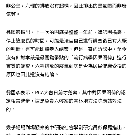
非公害，六輕的排放沒有超標，因此排出的是氣體而非廢
氣等。
翁國彥指出，上一次的開庭是整整一年前，律師團擔憂，
停止這麼長的時間，可能是法官自己進行調查後已有大概
的判斷，有可能即將走入結案，但是一審的訴訟中，至今
沒有針對本該是最關鍵爭點的「流行病學因果關係」進行
實質的調查，六輕排放的廢氣到底是否為居民健康受損的
原因也因此還沒有結論。
翁國彥表示，RCA大審日前才落幕，其中對因果關係的認
定相當進步，這是負責六輕案的雲林地方法院應該效法
的。
幾乎場場到場觀察的中研院社會學副研究員彭保羅指出，