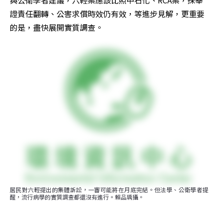
證責任翻轉、公害求償時效仍有效，等進步見解，更重要
的是，盡快展開實質調查。
居民對六輕提出的集體訴訟，一審可能將在月底完結。但法學、公衛學者提
醒，流行病學的實質調查都還沒有進行。賴品瑀攝。