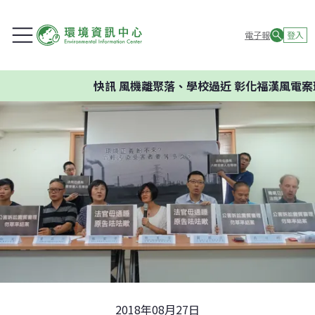
電子報
登入
快訊
風機離聚落、學校過近 彰化福漢風電案環
2018年08月27日