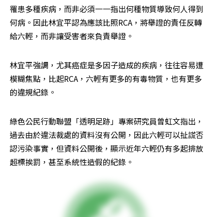
罹患多種疾病，而非必須一一指出何種物質導致何人得到
何病。因此林宜平認為應該比照RCA，將舉證的責任反轉
給六輕，而非讓受害者來負責舉證。
林宜平強調，尤其癌症是多因子造成的疾病，往往容易遭
模糊焦點，比起RCA，六輕有更多的有毒物質，也有更多
的違規紀錄。
綠色公民行動聯盟「透明足跡」專案研究員曾虹文指出，
過去由於違法裁處的資料沒有公開，因此六輕可以扯謊否
認污染事實，但資料公開後，顯示近年六輕仍有多起排放
超標挨罰，甚至系統性造假的紀錄。