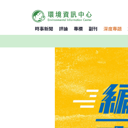
時事新聞
評論
專欄
副刊
深度專題