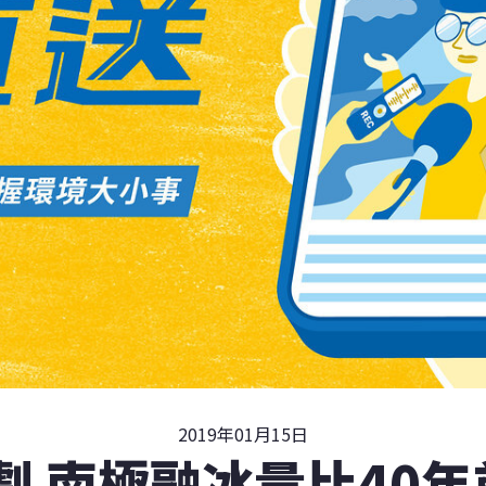
2019年01月15日
劇 南極融冰量比40年