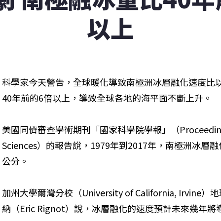
以上
科學家今天警告，全球暖化導致南極洲冰層融化速度比
40年前的6倍以上，導致全球各地的海平面不斷上升。
美國同儕審查學術期刊「國家科學院學報」（Proceedings of th
Sciences）的報告說，1979年到2017年，南極洲冰
公分。
加州大學爾灣分校（University of California, I
納（Eric Rignot）說，冰層融化的速度預計未來幾