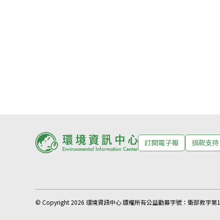
訂閱電子報
捐款支持
© Copyright 2026 環境資訊中心 版權所有
公益勸募字號：
衛部救字第11