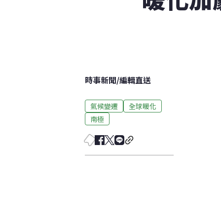
時事新聞
/
編輯直送
氣候變遷
全球暖化
南極