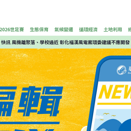
2026世足賽
生態保育
氣候變遷
循環經濟
土地利用
快訊
風機離聚落、學校過近 彰化福漢風電案環委建議不應開發