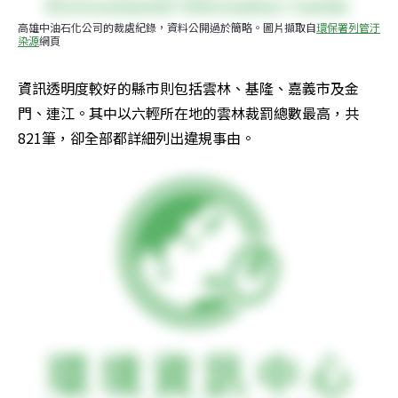
高雄中油石化公司的裁處紀錄，資料公開過於簡略。圖片擷取自
環保署列管汙
染源
網頁
資訊透明度較好的縣市則包括雲林、基隆、嘉義市及金
門、連江。其中以六輕所在地的雲林裁罰總數最高，共
821筆，卻全部都詳細列出違規事由。