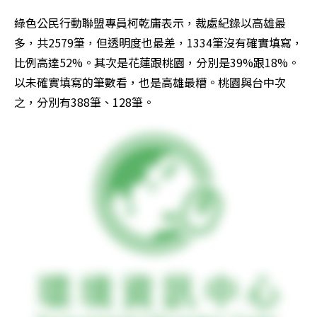
綠色公民行動聯盟專員柯乾庸表示，裁處紀錄以高雄最
多，共2579筆，但透明度也最差，1334筆沒有確實填寫，
比例高達52%。其次是花蓮跟桃園，分別是39%跟18%。
以未確實填寫的筆數看，也是高雄最糟。桃園與台中次
之，分別有388筆、128筆。