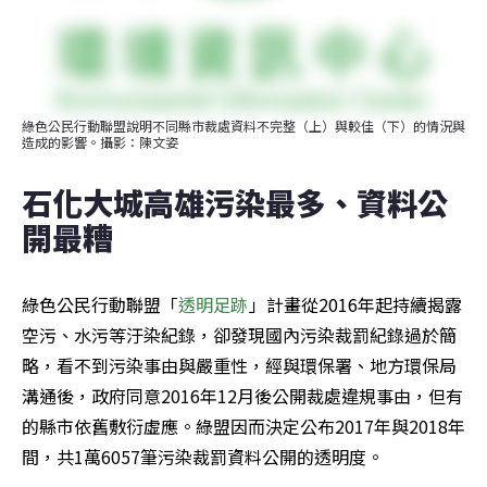
綠色公民行動聯盟說明不同縣市裁處資料不完整（上）與較佳（下）的情況與
造成的影響。攝影：陳文姿
石化大城高雄污染最多、資料公
開最糟   
綠色公民行動聯盟「
透明足跡
」計畫從2016年起持續揭露
空污、水污等汙染紀錄，卻發現國內污染裁罰紀錄過於簡
略，看不到污染事由與嚴重性，經與環保署、地方環保局
溝通後，政府同意2016年12月後公開裁處違規事由，但有
的縣市依舊敷衍虛應。綠盟因而決定公布2017年與2018年
間，共1萬6057筆污染裁罰資料公開的透明度。