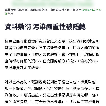
雲林台塑石化麥寮二廠的裁處紀錄，資料較完整。圖片擷取自
環保署列管汙染
源
網頁
資料敷衍 污染嚴重性被隱藏
綠色公民行動聯盟研究員曾虹文表示，這些資料都涉及周
遭居民的健康安全，有了這些污染事由，民眾才能知道發
生了什麼事情，什麼污染物超標，嚴重性如何。環保局稽
查時都有詳細的資料，但公開的部分卻很少。沒有資料，
就很難要求企業改善。
她以雲林為例，裁罰說明就列出了稽查單位、檢測單位、
那一個設備元件出問題、污染物是什麼、標準值多少、檢
測值多少。反觀高雄，只寫出裁處是違反空污法哪一條。
有的縣市只寫「未符合放流水標準」、「未依許可證進行