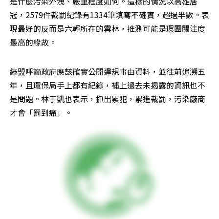
是什麼污染外洩、嚴重程度如何。這樣的情況以高雄居
冠，2579件裁罰紀錄有1334筆填寫不確實，超過半數。表
現最好的反而是六輕所在的雲林，推測可能是環團關注度
最高的緣故。
綠盟呼籲政府應該確實公開違規事由資料，並往前追溯五
年，且環保局手上都有紀錄，補上過去未揭露的資訊也不
是問題。林于凱也表示，抓出累犯，累進裁罰，污染廠商
才會「罰到痛」。