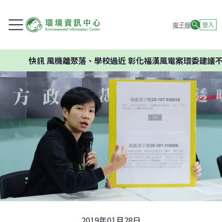
電子報
登入
快訊
風機離聚落、學校過近 彰化福漢風電案環委建議不應開發
2019年01月28日