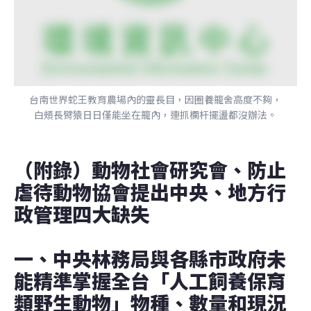
台南世界蛇王教育農場內的靈長目，因圈養籠舍高度不夠，
白頰長臂猿日日僅能坐在籠內，連抓欄杆擺盪都沒辦法。
（附錄）動物社會研究會、防止
虐待動物協會提出中央、地方行
政管理四大缺失
一、中央林務局與各縣市政府未
能精準掌握全台「人工飼養保育
類野生動物」物種、數量和現況