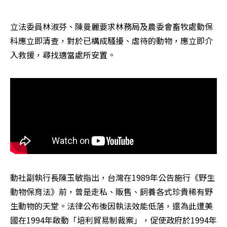
立法委員林淑芬、陳曼麗要求林務局及農委會畜牧處動保
科應立即清查，對於已構成騷擾、虐待的動物，應立即介
入救援，尋找適當處所安置。
動社副執行長陳玉敏指出，台灣在1989年公告施行《野生
動物保育法》前，曾是走私、販售、飼養各式珍貴稀有野
生動物的天堂。法律公布後因執法效能低落，還為此遭美
國在1994年啟動「培利貿易制裁案」，促使政府於1994年