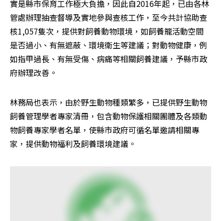
實是縣市保育工作極大負擔，因此自2016年起，已由各林
管處辦理抽查督導及實地參與查核工作，至今共計協助查
核1,057隻次，提供對飼養動物環境，如飼養籠活動空間
是否過小、有無遮蔽、環境衛生等建議；對動物健康，例
如指甲過長、有無受傷、病痛等相關飼養建議，予縣市政
府辦理改善。
林務局也表示，由於野生動物種類繁多，已提供野生動物
飼養管理學者專家清冊，包含動物保護相關團體及各類動
物飼養專家學者名單，使縣市政府可循名單邀請相關專
家，提供動物福利及飼養環境建議。