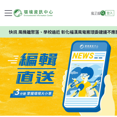
電子報
登入
機離聚落、學校過近 彰化福漢風電案環委建議不應開發