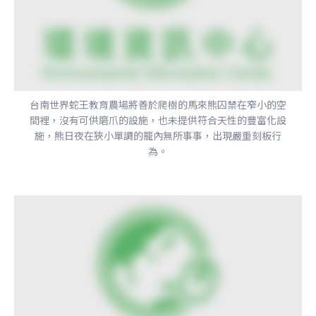
台南世界蛇王教育農場將善於爬樹的馬來熊囚禁在窄小的空
間裡，沒有可供磨爪的設施，也未提供符合天性的豐富化設
施，熊日夜在狹小單調的籠內無所事事，出現嚴重刻板行
為。