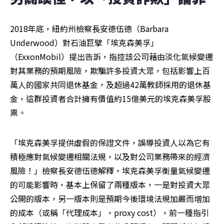
2018年底，紐約州檢察長安德伍德（Barbara 
Underwood）對石油巨擘「埃克森美孚」
（ExxonMobil）提出告訴，指控該公司藉由淡化氣候變遷
對其業務的預期風險，欺騙許多投資大眾，包括影響上百
萬人的國家共同退休基金，及超過42萬教師採用的退休基
金，這群投資者合計擁有價值約15億美元的埃克森美孚股
票。
「埃克森美孚提供虛假的保證文件，誤導投資人以為它有
積極應對氣候變遷相關法規，以及對公司業務帶來的經濟
風險！」檢察長安德伍德解釋，埃克森美孚衡量氣候變遷
的可能影響時，基本上保留了兩種版本，一是對投資大眾
公開的版本，另一版本則是預期今後環境法規加嚴而增加
的成本（或稱「代理成本」，proxy cost），前一種指引