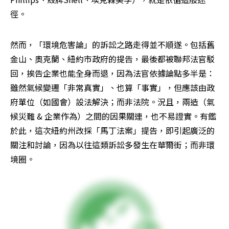
徑。
然而，「環境危害論」的訴訟之路走得並不順遂。包括舊
金山、奧克蘭、紐約市政府的提告，最後都被聯邦法官駁
回，挨告企業也能全身而退，因為法官依據論點多半是：
雖然氣候變遷「非常真實」、也算「事實」，但應該由政
府單位（如國會）設法解決；而非法院。況且，兩造（氣
候災難 & 企業作為）之間的因果關連，也不易證實。有鑑
於此，這次紐約州改採「馬丁法案」提告，即引起廣泛的
關注和討論，因為以往這類訴訟多發生在華爾街；而非環
境圈。