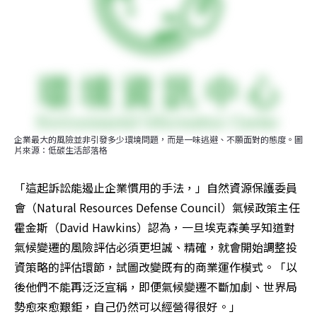
企業最大的風險並非引發多少環境問題，而是一味逃避、不願面對的態度。圖
片來源：低碳生活部落格
「這起訴訟能遏止企業慣用的手法，」自然資源保護委員
會（Natural Resources Defense Council）氣候政策主任
霍金斯（David Hawkins）認為，一旦埃克森美孚知道對
氣候變遷的風險評估必須更坦誠、精確，就會開始調整投
資策略的評估環節，試圖改變既有的商業運作模式。「以
後他們不能再泛泛宣稱，即便氣候變遷不斷加劇、世界局
勢愈來愈艱鉅，自己仍然可以經營得很好。」