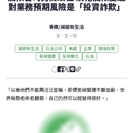
對業務預期風險是「投資詐欺」
專欄
/
減碳新生活
文
—
王一方
減碳新生活
石油公司
美國
企業
環境政策
氣候變遷
全球暖化
石油
「以後他們不能再泛泛宣稱，即便氣候變遷不斷加劇、世
界局勢愈來愈艱鉅，自己仍然可以經營得很好。」