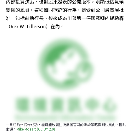
內部投資決策、也對股東發表的公開版本，明顯低估氣候
變遷的風險，這種如同欺詐的行為，還受到公司最高層批
准，包括前執行長、後來成為川普第一任國務卿的提勒森
（Rex W. Tillerson）在內。
一旦紐約州提告成功，極可能改變往後氣候官司的訴訟策略與判決風向。圖片
來源：
Mike Mozart (CC BY 2.0)