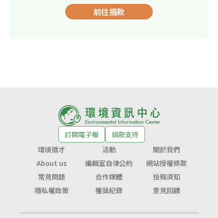
前往捐款
訂閱電子報
捐款支持
環境徵才
活動
關於我們
About us
編輯室自律公約
網站授權條款
常見問題
合作媒體
投稿須知
隱私權政策
獲獎紀錄
意見回饋