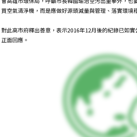
會高雄市環保局，呼籲市長韓國瑜治空污出重拳外，也
買空氣清淨機，而是應做好源頭減量與管理、落實環境
對此高市府釋出善意，表示2016年12月後的紀錄已如
正面回應。