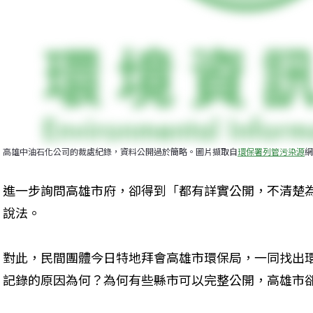
高雄中油石化公司的裁處紀錄，資料公開過於簡略。圖片擷取自
環保署列管污染源
網
進一步詢問高雄市府，卻得到「都有詳實公開，不清楚
說法。
對此，民間團體今日特地拜會高雄市環保局，一同找出
記錄的原因為何？為何有些縣市可以完整公開，高雄市