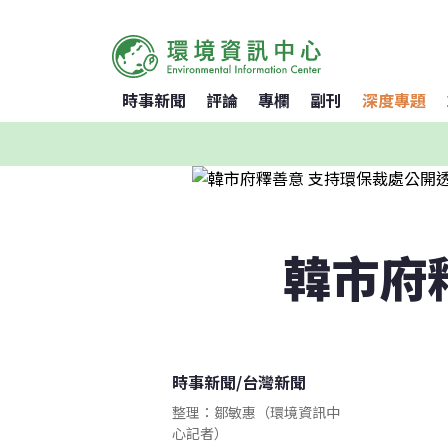
時事新聞
評論
專欄
副刊
深度專題
韓市府
時事新聞
/
台灣新聞
整理：鄒敏惠（環境資訊中
心記者）