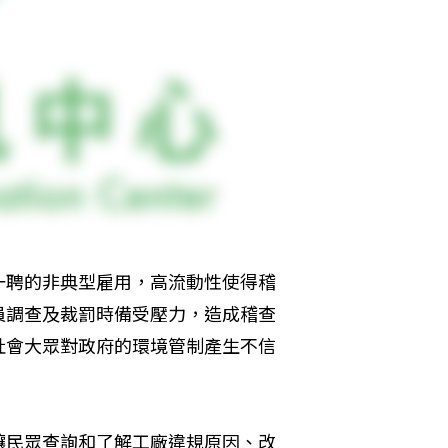
一聘的非典型雇用，高流動性使得稽
員調查及裁罰時備受壓力，造成稽查
社會大眾對政府的環境管制產生不信
讓民眾查詢和了解工廠違規原因、改