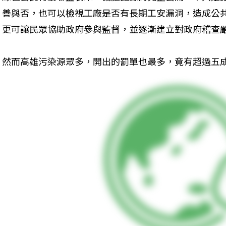
善與否，也可以檢視工廠是否有長期工安漏洞，造成公
更可讓民眾協助政府參與監督，並逐漸建立對政府稽查
然而高雄污染源眾多，開出的罰單也最多，竟有超過五