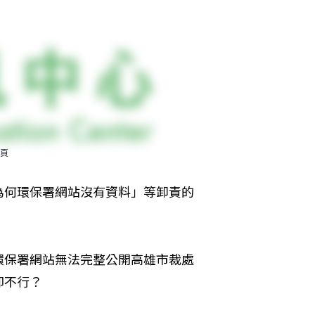
頁
為何環保署網站沒有資料」等卸責的
環保署網站無法完整公開高雄市裁處
卻不行？