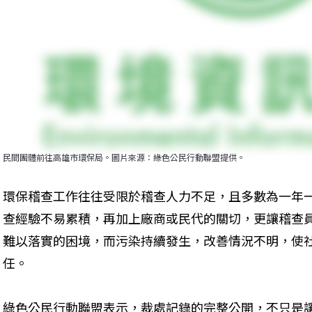
民間團體前往高雄市環保局。圖片來源：綠色公民行動聯盟提供。
環保稽查工作往往受限於稽查人力不足，且多數為一年
查經驗不易累積，再加上廠商或民代的關切，更讓稽查
難以落實的困境，而污染持續發生，改善情況不明，使
任。
綠色公民行動聯盟表示，裁處記錄的完整公開，不只是