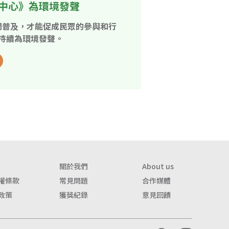
中心》為環境發聲
開普及，才能促成民眾的參與和行
持續為環境發聲。
關於我們
About us
權條款
常見問題
合作媒體
政策
獲獎紀錄
意見回饋