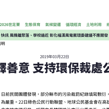
2026世足賽
生態保育
氣候變遷
循環經濟
土地利用
快訊
風機離聚落、學校過近 彰化福漢風電案環委建議不應開發
2019年03月22日
釋善意 支持環保裁處
日前民間團體發現，部分縣市的污染裁罰紀錄填寫敷衍
為嚴重。22日綠色公民行動聯盟、地球公民基金會在高