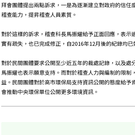
拜會團體提出兩點訴求，一是為逐漸建立對政府的信任
稽查能力，提昇稽查人員素質。
對於這樣的訴求，稽查科長馬振耀給予正面回應，表示
實有疏失，也已完成修正，自2016年12月後的紀錄均
對於民間團體要求公開至少近五年的裁處記錄，以及處
馬振耀也表示願意支持。而對於稽查人力與編制的限制
益。民間團體對於高市環保局支持資訊公開的態度給予
會推動中央環保單位公開更多環境資訊。