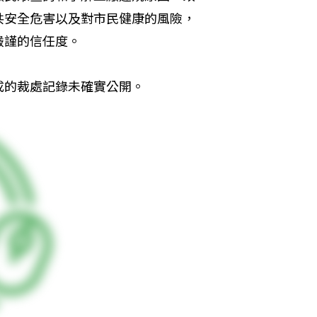
共安全危害以及對市民健康的風險，
嚴謹的信任度。
成的裁處記錄未確實公開。