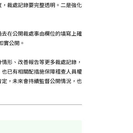
度，裁處記錄要完整透明。二是強化
過去在公開裁處事由欄位的填寫上確
已如實公開。
分情形、改善報告等更多裁處記錄，
，也已有相關配措施保障稽查人員權
肯定，未來會持續監督公開情況，也