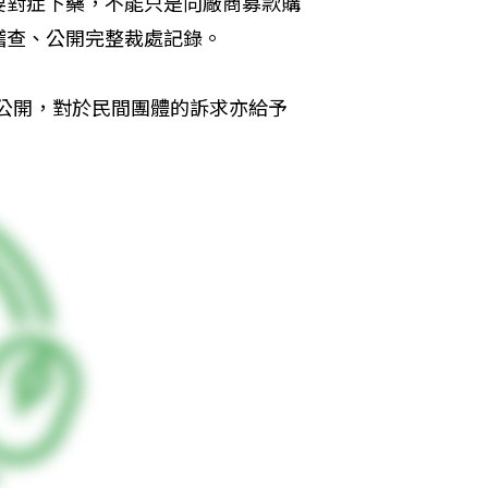
要對症下藥，不能只是向廠商募款購
稽查、公開完整裁處記錄。
實公開，對於民間團體的訴求亦給予