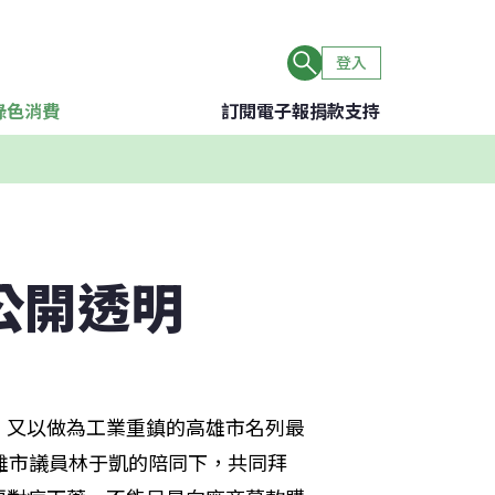
登入
綠色消費
訂閱電子報
捐款支持
公開透明
，又以做為工業重鎮的高雄市名列最
雄市議員林于凱的陪同下，共同拜