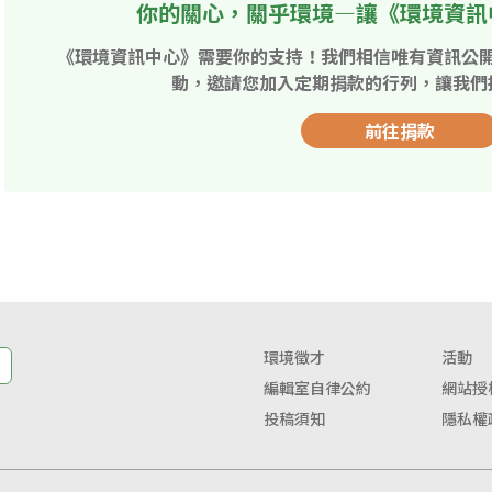
你的關心，關乎環境—讓《環境資訊
《環境資訊中心》需要你的支持！我們相信唯有資訊公
動，邀請您加入定期捐款的行列，讓我們
前往捐款
環境徵才
活動
編輯室自律公約
網站授
投稿須知
隱私權