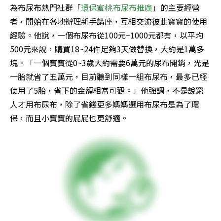
為布尿布熱門社群「
環保蜜桃布尿布推廣
」的主要經營
者，開始在各地辦理新手講座，互相交流彼此寶寶的使用
經驗。他說，一個布尿布從100元~1000元都有，以平均
500元來說，購買18~24件足夠3天做替換，大約是1萬多
塊。「一個寶寶從0~3歲大約需要6萬元的尿布開銷，光是
一胎就省了五萬元，目前聽到同樣一組布尿布，最多已經
使用了5胎，省下的金額相當可觀。」他強調，不是說窮
人才用布尿布，除了省錢更多媽媽選用布尿布是為了環
保，而且小寶寶的屁屁也更舒適。