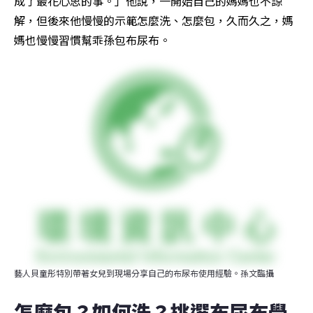
成了最花心思的事。」他說，一開始自己的媽媽也不諒
解，但後來他慢慢的示範怎麼洗、怎麼包，久而久之，媽
媽也慢慢習慣幫乖孫包布尿布。
藝人貝童彤特別帶著女兒到現場分享自己的布尿布使用經驗。孫文臨攝
怎麼包？如何洗？挑選布尿布學