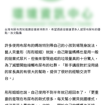
台灣布尿布育兒推廣協會蔣琍表示，希望透過協會讓更多人感受布尿布的優
點。孫文臨攝
許多使用布尿布的媽咪特別帶自己的小孩到場現身說法，
藝人貝童彤（彤彤姐姐）就說，自己剛當媽媽也是用一般
的拋棄式尿片，但後來發現造成的垃圾量真的十分驚人，
為了減塑開始接觸布尿布的社群，「新手講座對於沒用過
的家長真的有很大的幫助，提供了很好的經驗交流平
台。」
彤彤姐姐也說，自己使用不到半年就已經回本了，「更重
要的是現在布尿布的款式很多，每天幫小寶貝挑選樣式，