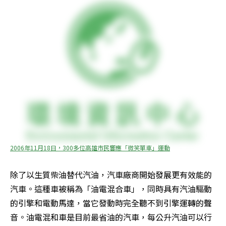
2006年11月18日，300多位高雄市民響應「微笑單車」運動
除了以生質柴油替代汽油，汽車廠商開始發展更有效能的
汽車。這種車被稱為「油電混合車」，同時具有汽油驅動
的引擎和電動馬達，當它發動時完全聽不到引擎運轉的聲
音。油電混和車是目前最省油的汽車，每公升汽油可以行