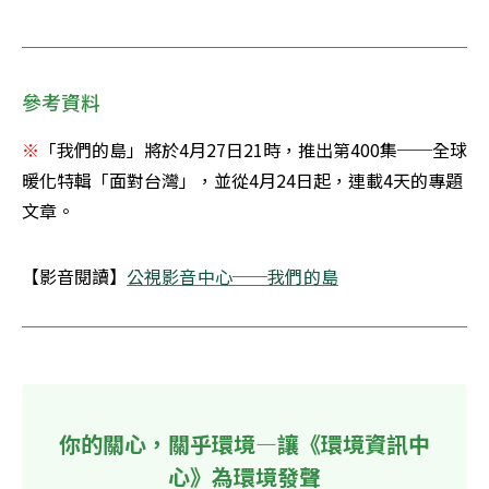
參考資料
※
「我們的島」將於4月27日21時，推出第400集──全球
暖化特輯「面對台灣」，並從4月24日起，連載4天的專題
文章。
【影音閱讀】
公視影音中心──我們的島
你的關心，關乎環境—讓《環境資訊中
心》為環境發聲