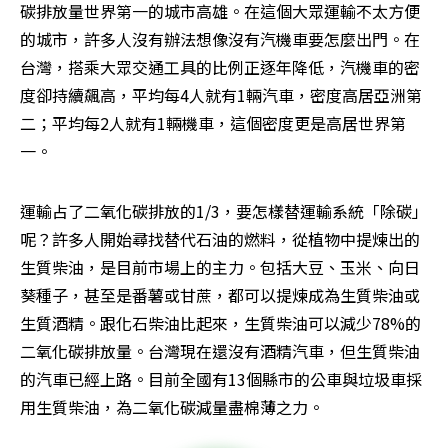
碳排放量世界第一的城市――高雄。在這個大眾運輸不太方便
的城市，許多人沒有辦法想像沒有汽機車要怎麼出門。在
台灣，搭乘大眾交通工具的比例正逐年降低，汽機車的密
度卻持續飆高，平均每4人就有1輛汽車，密度高居亞洲第
二；平均每2人就有1輛機車，這個密度更是高居世界第
一。
運輸占了二氧化碳排放的1/3，要怎樣替運輸系統「除碳」
呢？許多人開始尋找替代石油的燃料，從植物中提煉出的
生質柴油，是目前市場上的主力。包括大豆、玉米、向日
葵種子，甚至是番薯或甘蔗，都可以提煉成為生質柴油或
生質酒精。跟化石柴油比起來，生質柴油可以減少78%的
二氧化碳排放量。台灣現在還沒有酒精汽車，但生質柴油
的汽車已經上路。目前全國有13個縣市的公車與垃圾車採
用生質柴油，為二氧化碳減量盡棉薄之力。