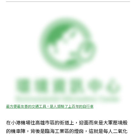
最方便最友善的交通工具，是人類騎了上百年的自行車
在小港機場往高雄市區的街道上，迎面而來是大軍壓境般
的機車陣，背後是臨海工業區的煙囪，這就是每人二氧化