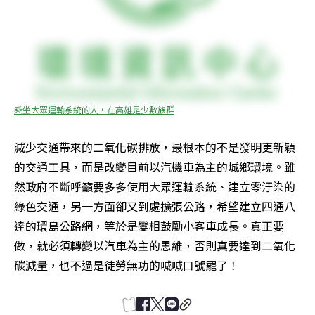
乘坐大眾運輸系統的人，在高雄是少數族群
減少交通帶來的二氧化碳排放，最根本的不是發明更新穎
的交通工具，而是改變目前以汽機車為主的城鄉環境。雖
然政府不斷呼籲要多多使用大眾運輸系統、建立零汙染的
綠色交通，另一方面卻又到處擴張公路，希望建立四通八
達的環島公路網，等於是變相鼓勵小客車成長。真正要
做，就必須轉變以汽車為主的思維，否則真要達到二氧化
碳減量，也不過是徒勞無功的喊喊口號罷了！