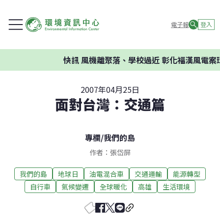
電子報
登入
快訊
風機離聚落、學校過近 彰化福漢風電案環委
2007年04月25日
面對台灣：交通篇
專欄
/
我們的島
作者：張岱屏
我們的島
地球日
油電混合車
交通運輸
能源轉型
自行車
氣候變遷
全球暖化
高雄
生活環境