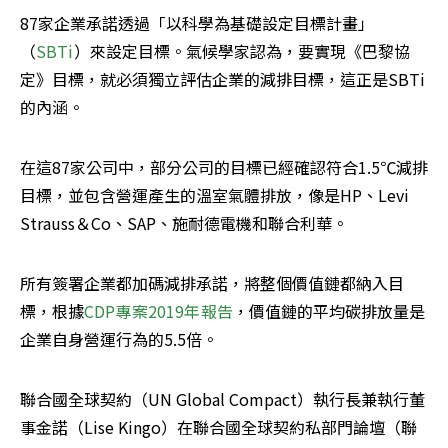
87家企業承諾透過「以科學為基礎設定目標計畫」
（
SBTi
）來設定目標。氣候學家認為，要實現《巴黎協
定》目標，就必須獨立評估企業的減排目標，這正是SBTi
的內涵。
在這87家公司中，部分公司的目標已經確認符合1.5℃減排
目標，並包含營運產生的溫室氣體排放，像是HP、Levi 
Strauss＆Co、SAP、施耐德電機和聯合利華。
所有簽署企業都加碼減排承諾，將整個價值鏈都納入目
標，根據
CDP專案2019年報告
，價值鏈的平均碳排放量是
企業自身營運行為的5.5倍。
聯合國全球契約（UN Global Compact）執行長兼執行董
事金諾（Lise Kingo）在聯合國全球契約私部門論壇（聯