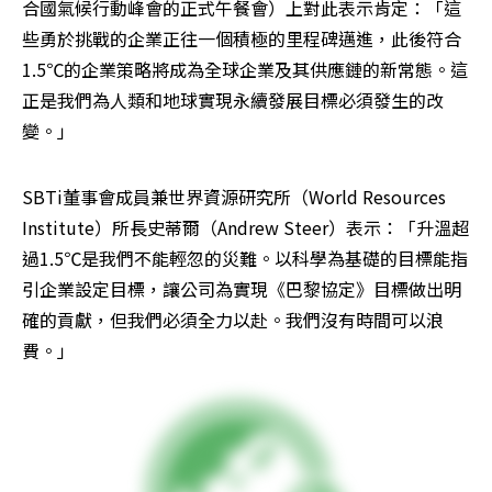
合國氣候行動峰會的正式午餐會）上對此表示肯定：「這
些勇於挑戰的企業正往一個積極的里程碑邁進，此後符合
1.5℃的企業策略將成為全球企業及其供應鏈的新常態。這
正是我們為人類和地球實現永續發展目標必須發生的改
變。」
SBTi董事會成員兼世界資源研究所（World Resources 
Institute）所長史蒂爾（Andrew Steer）表示：「升溫超
過1.5℃是我們不能輕忽的災難。以科學為基礎的目標能指
引企業設定目標，讓公司為實現《巴黎協定》目標做出明
確的貢獻，但我們必須全力以赴。我們沒有時間可以浪
費。」