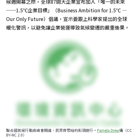
候週開幕之際，全球87間大企業宣布加入「唯一的未來
──1.5℃企業目標」（Business Ambition for 1.5℃ — 
Our Only Future）倡議，宣示要跟上科學家提出的全球
暖化警訊，以避免讓企業營運導致氣候變遷的嚴重後果。
聯合國氣候行動高峰會開議，民眾齊聚紐約街頭遊行。
Pamela Drew
攝（CC 
BY-NC 2.0）