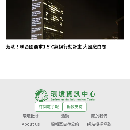
落漆！聯合國要求1.5℃氣候行動計畫 大國繳白卷
訂閱電子報
捐款支持
環境徵才
活動
關於我們
About us
編輯室自律公約
網站授權條款