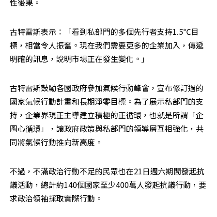
性後果。
古特雷斯表示：「看到私部門的多個先行者支持1.5℃目
標，相當令人振奮。現在我們需要更多的企業加入，傳遞
明確的訊息，說明市場正在發生變化。」
古特雷斯鼓勵各國政府參加氣候行動峰會，宣布修訂過的
國家氣候行動計畫和長期淨零目標。為了展示私部門的支
持，企業界現正主導建立積極的正循環，也就是所謂「企
圖心循環」，讓政府政策與私部門的領導層互相強化，共
同將氣候行動推向新高度。
不過，不滿政治行動不足的民眾也在21日週六期間發起抗
議活動，總計約140個國家至少400萬人發起抗議行動，要
求政治領袖採取實際行動。