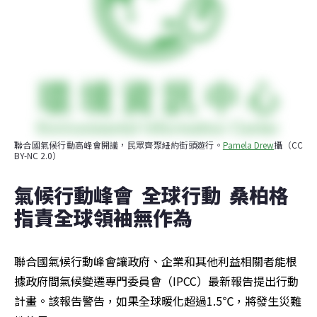
聯合國氣候行動高峰會開議，民眾齊聚紐約街頭遊行。
Pamela Drew
攝（CC 
BY-NC 2.0）
氣候行動峰會  全球行動  桑柏格
指責全球領袖無作為
聯合國氣候行動峰會讓政府、企業和其他利益相關者能根
據政府間氣候變遷專門委員會（IPCC）最新報告提出行動
計畫。該報告警告，如果全球暖化超過1.5℃，將發生災難