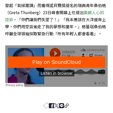
發起「氣候罷課」而獲得諾貝爾獎提名的瑞典青年桑伯格
（Greta Thunberg）23日峰會開幕上也提出
震撼人心的
控訴
，「你們讓我們失望了！」「我本應該在大洋彼岸上
學。你們用空談偷走了我的夢想和童年。」格蕾塔桑伯格
呼籲全球領袖採取緊急行動「所有年輕人都會看着」。