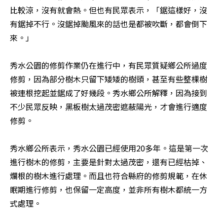
比較涼，沒有就會熱。但也有民眾表示，「鋸這樣好，沒
有鋸掉不行。沒鋸掉颱風來的話也是都被吹斷，都會倒下
來。」

秀水公園的修剪作業仍在進行中，有民眾質疑鄉公所過度
修剪，因為部分樹木只留下矮矮的樹頭，甚至有些整棵樹
被連根挖起並鋸成了好幾段。秀水鄉公所解釋，因為接到
不少民眾反映，黑板樹太過茂密遮蔽陽光，才會進行適度
修剪。

秀水鄉公所表示，秀水公園已經使用20多年。這是第一次
進行樹木的修剪，主要是針對太過茂密，還有已經枯掉、
爛根的樹木進行處理。而且也符合縣府的修剪規範，在休
眠期進行修剪，也保留一定高度，並非所有樹木都統一方
式處理。