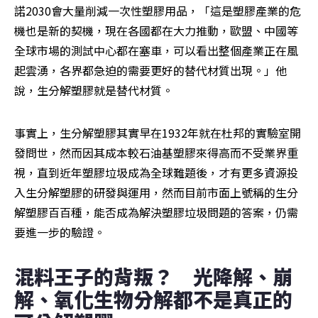
諾2030會大量削減一次性塑膠用品，「這是塑膠產業的危
機也是新的契機，現在各國都在大力推動，歐盟、中國等
全球市場的測試中心都在塞車，可以看出整個產業正在風
起雲湧，各界都急迫的需要更好的替代材質出現。」他
說，生分解塑膠就是替代材質。
事實上，生分解塑膠其實早在1932年就在杜邦的實驗室開
發問世，然而因其成本較石油基塑膠來得高而不受業界重
視，直到近年塑膠垃圾成為全球難題後，才有更多資源投
入生分解塑膠的研發與運用，然而目前市面上號稱的生分
解塑膠百百種，能否成為解決塑膠垃圾問題的答案，仍需
要進一步的驗證。
混料王子的背叛？　光降解、崩
解、氧化生物分解都不是真正的