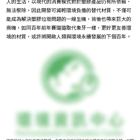
人的生活，以現代的消費模式對於塑膠產品仍有所依賴、
無法根除，因此開發可減輕環境負擔的替代材質，不僅可
能成為解決塑膠垃圾問題的一線生機，背後也帶來巨大的
商機，如同百年前年賽璐璐取代象牙一樣，更好更友善環
境的材質，或許將開啟人類與環境永續發展的下個百年。