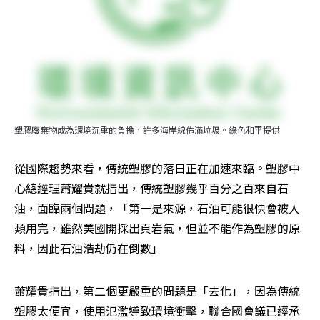
塑膠廢棄物成為環境沉重的負擔，許多海岸線佈滿垃圾。綠色和平提供
從國際趨勢來看，傳統塑膠的落日正在加速來臨。塑膠中
心總經理蕭耀貴就指出，傳統塑膠幾乎百分之百來自石
油，面臨兩個問題，「第一是來源，石油可能很快會被人
類用完，雖然美國開採出頁岩氣，但並不能作為塑膠的原
料，因此石油浩劫仍在倒數」
蕭耀貴指出，第二個更嚴重的問題是「去化」，因為傳統
塑膠太便宜，使用氾濫導致環境衝擊，聯合國會議已經承