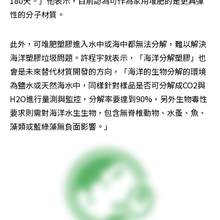
180天。」他表示，目前認為可作為家用堆肥的是更具彈
性的分子材質。
此外，可堆肥塑膠進入水中或海中都無法分解，難以解決
海洋塑膠垃圾問題。許程宇就表示，「海洋分解塑膠」也
會是未來替代材質開發的方向，「海洋的生物分解的環境
為鹽水或天然海水中，同樣針對樣品是否可分解成CO2與
H2O進行量測與監控，分解率要達到90%，另外生物毒性
要求則需對海洋水生生物，包含無脊椎動物、水蚤、魚、
藻類或藍綠藻無負面影響。」