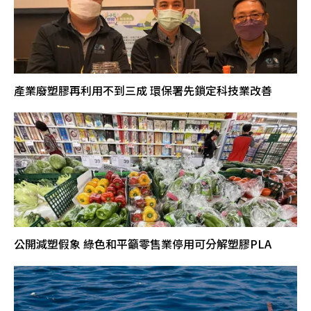
產業廢塑膠再利用不到三成 環保署先鎖定科技業改善
公開減塑假象 綠色和平籲零售業停用可分解塑膠PLA