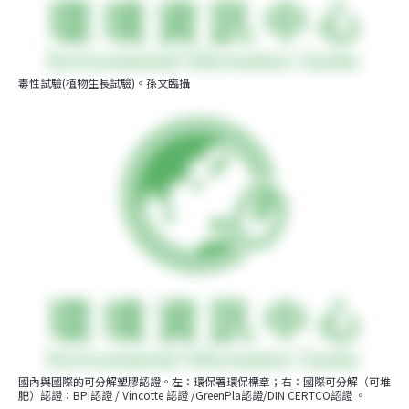
毒性試驗(植物生長試驗)。孫文臨攝
國內與國際的可分解塑膠認證。左：環保署環保標章；右：國際可分解（可堆
肥）認證：BPI認證 / Vincotte 認證 /GreenPla認證/DIN CERTCO認證 。