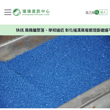
電子報
登入
風機離聚落、學校過近 彰化福漢風電案環委建議不應開發