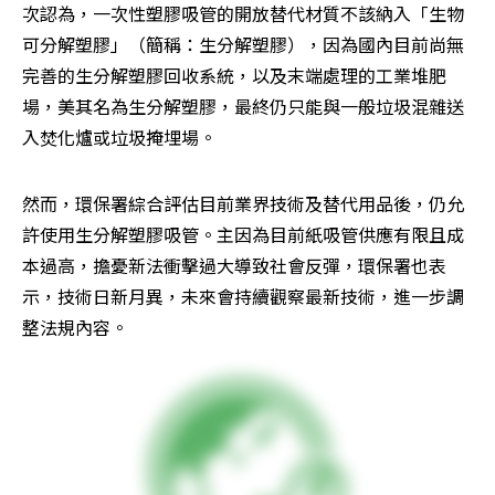
次認為，一次性塑膠吸管的開放替代材質不該納入「生物
可分解塑膠」（簡稱：生分解塑膠），因為國內目前尚無
完善的生分解塑膠回收系統，以及末端處理的工業堆肥
場，美其名為生分解塑膠，最終仍只能與一般垃圾混雜送
入焚化爐或垃圾掩埋場。
然而，環保署綜合評估目前業界技術及替代用品後，仍允
許使用生分解塑膠吸管。主因為目前紙吸管供應有限且成
本過高，擔憂新法衝擊過大導致社會反彈，環保署也表
示，技術日新月異，未來會持續觀察最新技術，進一步調
整法規內容。