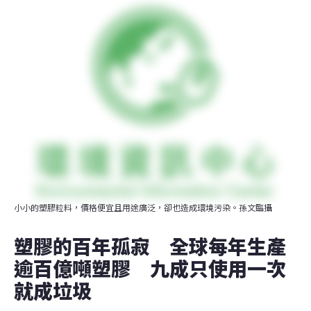
小小的塑膠粒料，價格便宜且用途廣泛，卻也造成環境污染。孫文臨攝
塑膠的百年孤寂　全球每年生產
逾百億噸塑膠　九成只使用一次
就成垃圾