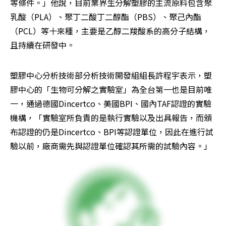
等條件。」他說，目前業界生分解塑膠的主流原料包含聚
乳酸（PLA）、聚丁二酸丁二醇酯（PBS）、聚己內酯
（PCL）等十來種，主要是乙醇二羧酸系的高分子結構，
且持續在研發中。
塑膠中心分析技術部分析技術開發組組長許程宇表示，塑
膠中心的「生物可分解之實驗室」為全台第一也是目前唯
一，通過德國Dincertco、美國BPI、國內TAF認證的實驗
機構，「實驗室所負責的是執行實驗以及出具報告，而頒
布認證的仍是Dincertco、BPI等認證單位，因此在進行試
驗以前，廠商需先與認證單位確認其所需的試驗內容。」