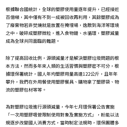
根據聯合國統計，全球的塑膠使用量逐年提升，已經接近
百億噸，其中僅有不到一成被回收再利用，其餘塑膠成為
了廢棄物若非焚燒就是放置在掩埋場，逸散到海洋等環境
之中，破碎成塑膠微粒，進入食物鏈、水循環，塑膠減量
成為全球共同面臨的難題。
除了提高回收比例，源頭減量才是解決塑膠垃圾問題的根
本方法，然而多年來人類的生活習慣與塑膠密不可分，根
據環保署統計，國人年均塑膠用量高達122公斤，且年年
攀升，我們在外用餐使用塑膠餐具、購物拿了塑膠袋、物
流的塑膠包材等等。
為對塑膠垃圾進行源頭減量，今年七月環保署公告實施
「一次用塑膠吸管限制使用對象及實施方式」，盼能以法
規逐步改變國人消費方式，當時制定法規時，環保團體多