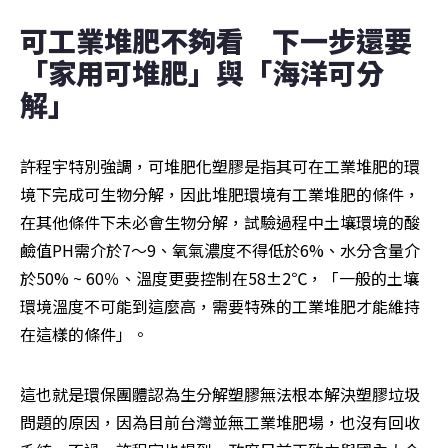
可工業堆肥不夠看　下一步還要
「家用可堆肥」與「海洋可分
解」
許程宇特別強調，可堆肥化塑膠是指其可在工業堆肥的環
境下完成可生物分解，因此堆肥環境有工業堆肥的條件，
在其他條件下未必會生物分解，試驗過程中土壤環境的酸
鹼值PH需介於7～9、氧氣濃度不得低於6%、水分含量介
於50% ~ 60％、溫度更要控制在58±2℃，「一般的土壤
環境溫度不可能到這麼高，需要特殊的工業堆肥才能維持
在這樣的條件」。
這也就是環保團體認為生分解塑膠無法根本解決塑膠垃圾
問題的原因，因為目前台灣並無工業堆肥場，也沒有回收