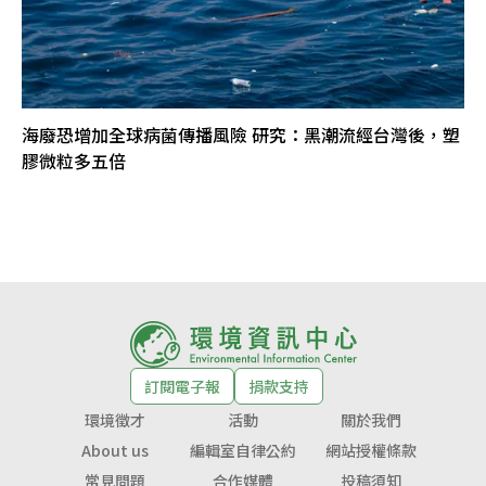
海廢恐增加全球病菌傳播風險 研究：黑潮流經台灣後，塑
膠微粒多五倍
訂閱電子報
捐款支持
環境徵才
活動
關於我們
About us
編輯室自律公約
網站授權條款
常見問題
合作媒體
投稿須知