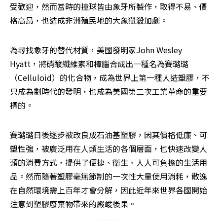
受歡迎，然而當時的撞球皆由象牙所製作，取得不易、價
格高昂，也造成非洲殖民地的大象獵殺加劇。
為尋找象牙的替代材質，美國發明家John Wesley 
Hyatt，將硝酸纖維素和樟腦合成出一種名為賽璐璐
（Celluloid）的化合物，成為世界上第一種人造塑膠，不
只成為劃時代的發明，也成為美國第二次工業革命的重要
標的。
賽璐璐日後逐步被改良成石油基塑膠，因其價格低廉、可
塑性強，被廣泛用在人類生活的各個層面，也快速改變人
類的消費方式，提供了便捷、衛生、人人可負擔的生活用
品。然而隨著塑膠毫無節制的一次性大量使用消耗，散逸
在自然環境需上百年才會分解，因此近年來世界各國開始
注意到塑膠廢棄物帶來的嚴峻後果。