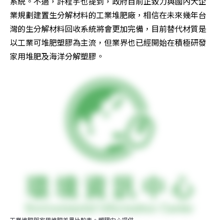
系統。不過，許程宇也提到，政府目前正致力與國內大企
業規劃建置生分解材料的工業堆肥廠，相信在未來幾年台
灣的生分解材料回收系統將會更加完備，目前替代材質是
以工業可堆肥塑膠為主流，但業界也已經開始在積極研發
家用堆肥及海洋分解塑膠。
工業堆肥與家用堆肥差異比較表。塑膠中心提供