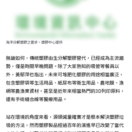
海洋分解塑膠之要求。塑膠中心提供
無論如何，傳統塑膠由生分解塑膠替代，已經成為主流趨
勢，僅是時間早晚問題。除了大家熟知的吸管等餐具以
外，黃郁萍也指出，未來可堆肥化塑膠的用途相當廣泛，
包含塑膠袋等生活用品、紙尿布等衛生用品、農地膜、漁
網等農漁業資材，甚至是近年來相當熱門的3D列印原料，
還有手術縫合線等醫療用品。
站在環境的角度來看，源頭減量確實才是根本解決塑膠垃
圾的方法，然而塑膠製品經過百年的演進早已改變了當代