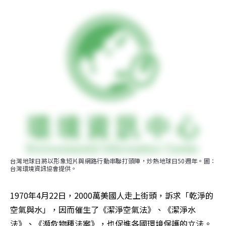
台灣地球日將以形象短片與網路行動串聯打頭陣，炒熱地球日50週年。圖：
台灣環境資訊協會提供。
1970年4月22日，2000萬美國人走上街頭，訴求「乾淨的
空氣與水」，因而催生了《潔淨空氣法》、《潔淨水
法》、《瀕危物種法案》，也促進各國環境保護的立法。