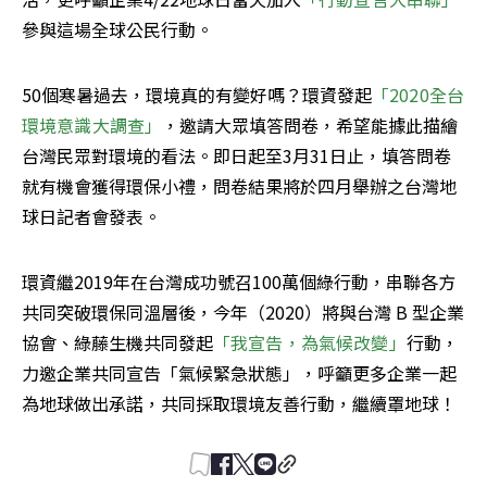
參與這場全球公民行動。
50個寒暑過去，環境真的有變好嗎？環資發起
「2020全台
環境意識大調查」
，邀請大眾填答問卷，希望能據此描繪
台灣民眾對環境的看法。即日起至3月31日止，填答問卷
就有機會獲得環保小禮，問卷結果將於四月舉辦之台灣地
球日記者會發表。
環資繼2019年在台灣成功號召100萬個綠行動，串聯各方
共同突破環保同溫層後，今年（2020）將與台灣 B 型企業
協會、綠藤生機共同發起
「我宣告，為氣候改變」
行動，
力邀企業共同宣告「氣候緊急狀態」，呼籲更多企業一起
為地球做出承諾，共同採取環境友善行動，繼續罩地球！