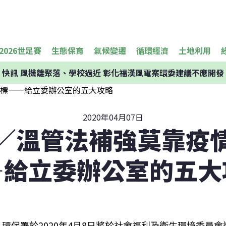
2026世足賽
生態保育
氣候變遷
循環經濟
土地利用
快訊
風機離聚落、學校過近 彰化福漢風電案環委建議不應開發
2020年04月07日
／溫管法補強莫靠疫
—給立委辦公室的五大
環保署於2020年4月8日將於社會福利及衛生環境委員