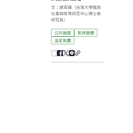
文：趙家緯（台灣大學風險
社會與政策研究中心博士後
研究員）
公共論壇
氣候變遷
溫室氣體