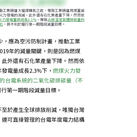
推動工業鍋爐大幅煤轉氣之故，導致工業鍋爐用煤量減
煤火力發電的消減，此外還有石化業產量下降。然而依
火力發電量將成長1.1%
，導致
占總溫室氣體排放量約
右
，將不利於履行第一期階段減量目標。
減少，應為空污防制計畫，推動工業
019年的減量關鍵，則是因為燃煤
，此外還有石化業產量下降。然而依
發電量成長2.3%下，
燃煤火力發
右的台電系統的二氧化碳排碳量（不
履行第一期階段減量目標。
不至於產生全球排放削減，唯獨台灣
，連可直接管理的台電年度電力結構