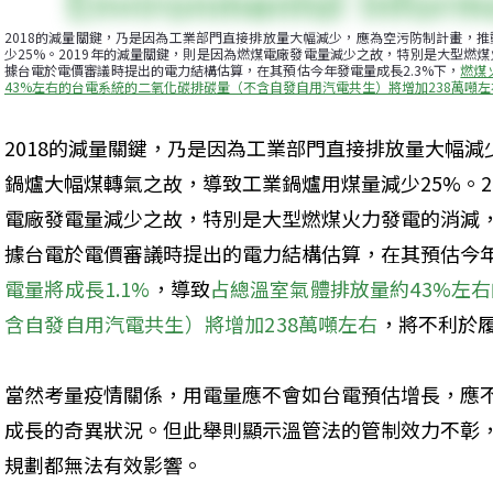
2018的減量關鍵，乃是因為工業部門直接排放量大幅減少，應為空污防制計畫，
少25%。2019年的減量關鍵，則是因為燃煤電廠發電量減少之故，特別是大型燃
據台電於電價審議時提出的電力結構估算，在其預估今年發電量成長2.3%下，
燃煤
43%左右的台電系統的二氧化碳排碳量（不含自發自用汽電共生）將增加238萬噸左
2018的減量關鍵，乃是因為工業部門直接排放量大幅
鍋爐大幅煤轉氣之故，導致工業鍋爐用煤量減少25%。2
電廠發電量減少之故，特別是大型燃煤火力發電的消減
據台電於電價審議時提出的電力結構估算，在其預估今年
電量將成長1.1%
，導致
占總溫室氣體排放量約43%左
含自發自用汽電共生）將增加238萬噸左右
，將不利於
當然考量疫情關係，用電量應不會如台電預估增長，應
成長的奇異狀況。但此舉則顯示溫管法的管制效力不彰
規劃都無法有效影響。