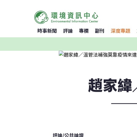
時事新聞
評論
專欄
副刊
深度專題
趙家緯
—
評論
/
公共論壇