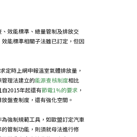
查、效能標準、總量管制及排放交
，效能標準相關子法雖已訂定，但因
要求定時上網申報溫室氣體排放量，
源管理法建立的
能源查核制度
相比
2015年起還有
節電1%的要求
，
排放盤查制度，還有強化空間。
作為強制規範工具，如歐盟訂定汽車
準的管制功能，則須就母法進行修