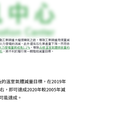
推動工業鍋爐大幅煤轉氣之故，導致工業鍋爐用煤量減
煤火力發電的消減，此外還有石化業產量下降。然而依
火力發電量將成長1.1%
，導致
占總溫室氣體排放量約
右
，將不利於履行第一期階段減量目標。
的溫室氣體減量目標，在2019年
，即可達成2020年較2005年減
可能達成。