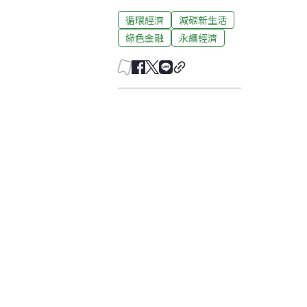
循環經濟
減碳新生活
綠色金融
永續經濟