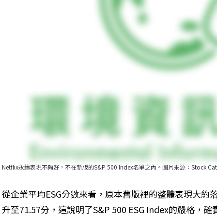
Netflix永續表現不夠好，不在新版的S&P 500 Index名單之內。圖片來源：Stock Catal
從企業平均ESG分數來看，原本舊版裡的整體表現大約落在
升至71.57分，這說明了S&P 500 ESG Index的