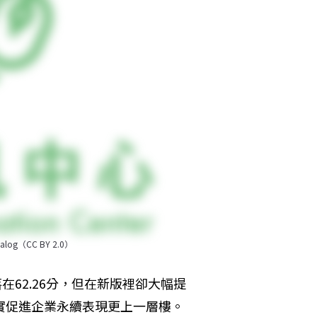
og（CC BY 2.0）
62.26分，但在新版裡卻大幅提
嚴格，確實促進企業永續表現更上一層樓。