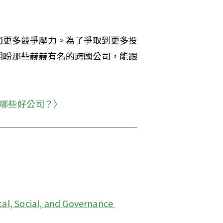
司更多競爭壓力。為了爭取到更多投
期盼那些赫赫有名的跨國公司，能跟
資哪些好公司？〉
l, Social, and Governance 