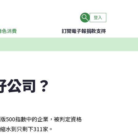
登入
綠色消費
訂閱電子報
捐款支持
好公司？
本在舊版500指數中的企業，被判定資格
縮水到只剩下311家。