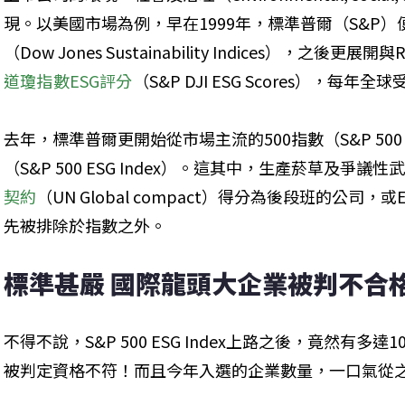
現。以美國市場為例，早在1999年，標準普爾（S&P
（Dow Jones Sustainability Indices），之後更
道瓊指數ESG評分
（S&P DJI ESG Scores），每年
去年，標準普爾更開始從市場主流的500指數（S&P 500 
（S&P 500 ESG Index）。這其中，生產菸草及爭
契約
（UN Global compact）得分為後段班的公司
先被排除於指數之外。
標準甚嚴 國際龍頭大企業被判不合
不得不說，S&P 500 ESG Index上路之後，竟然有多
被判定資格不符！而且今年入選的企業數量，一口氣從之前