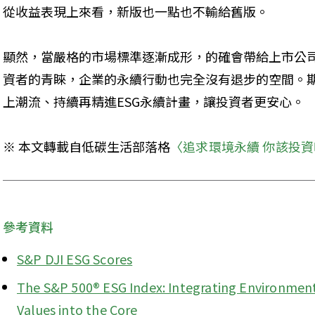
從收益表現上來看，新版也一點也不輸給舊版。
顯然，當嚴格的市場標準逐漸成形，的確會帶給上市公
資者的青睞，企業的永續行動也完全沒有退步的空間。
上潮流、持續再精進ESG永續計畫，讓投資者更安心。
※ 本文轉載自低碳生活部落格
〈追求環境永續 你該投
參考資料
S&P DJI ESG Scores
The S&P 500® ESG Index: Integrating Environmenta
Values into the Core