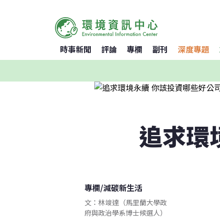
時事新聞
評論
專欄
副刊
深度專題
追求環
專欄
/
減碳新生活
文：林竣達（馬里蘭大學政
府與政治學系博士候選人）