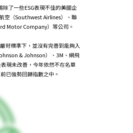
ex還踢除了一些ESG表現不佳的美國企
Southwest Airlines）、聯
rd Motor Company）等公司。
ndex嚴苛標準下，並沒有完善到能夠入
on & Johnson）、3M、網飛
因為減量表現未改善，今年依然不在名單
後，目前已強勢回歸指數之中。