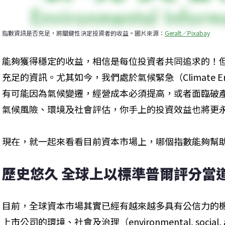
指數資訊是否充足，將關鍵性決定投資者的收益。圖片來源：
Geralt／Pixabay
能夠獲得穩定的收益，相信是每位投資者共同追求的！
充足的資訊。尤其如今，我們處於氣候緊急（Climate E
有可能因為氣候變遷，經營成本必須提高，或者面臨破
氣候風險、環境及社會評估，你手上的投資效益也將更
現在，就一起來看看目前資本市場上，哪個指數能夠幫
歷史悠久 全球上以標準普爾評分當
目前，全球資本市場其實已經有越來越多具有公信力的
上市公司的環境、社會及治理（environmental, social, 