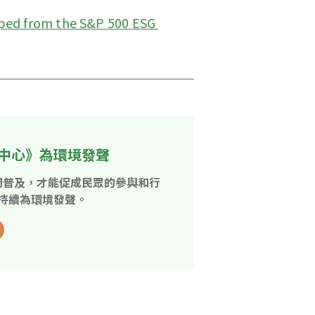
ed from the S&P 500 ESG 
中心》為環境發聲
開普及，才能促成民眾的參與和行
持續為環境發聲。