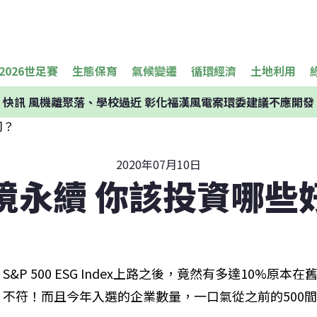
2026世足賽
生態保育
氣候變遷
循環經濟
土地利用
快訊
風機離聚落、學校過近 彰化福漢風電案環委建議不應開發
2020年07月10日
境永續 你該投資哪些
S&P 500 ESG Index上路之後，竟然有多達10%原
不符！而且今年入選的企業數量，一口氣從之前的500間