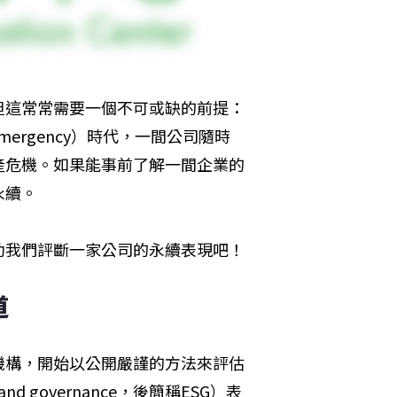
但這常常需要一個不可或缺的前提：
mergency）時代，一間公司隨時
產危機。如果能事前了解一間企業的
永續。
助我們評斷一家公司的永續表現吧！
道
機構，開始以公開嚴謹的方法來評估
and governance，後簡稱ESG）表