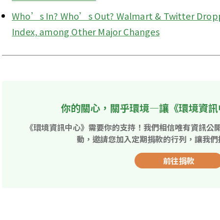
Who’s In? Who’s Out? Walmart & Twitter Dropp
Index, among Other Major Changes
你的關心，關乎環境—讓《環境資訊
《環境資訊中心》需要你的支持！我們相信唯有資訊公
動，邀請您加入定期捐款的行列，讓我們
前往捐款