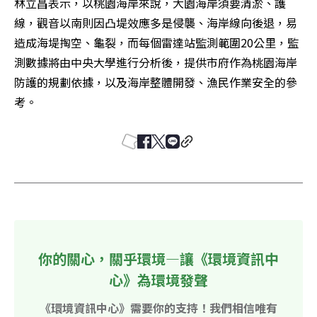
林立昌表示，以桃園海岸來說，大園海岸須要清淤、護
線，觀音以南則因凸堤效應多是侵襲、海岸線向後退，易
造成海堤掏空、龜裂，而每個雷達站監測範圍20公里，監
測數據將由中央大學進行分析後，提供市府作為桃園海岸
防護的規劃依據，以及海岸整體開發、漁民作業安全的參
考。
你的關心，關乎環境—讓《環境資訊中
心》為環境發聲
《環境資訊中心》需要你的支持！我們相信唯有