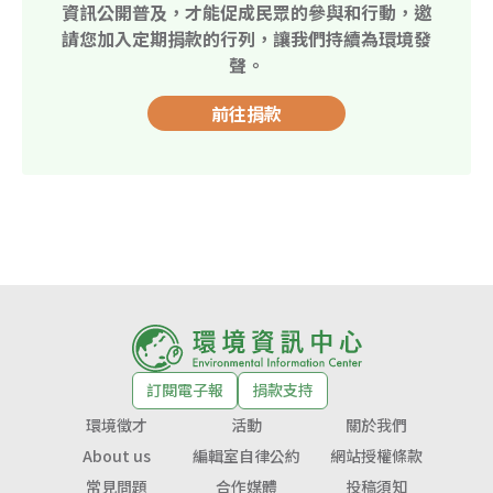
資訊公開普及，才能促成民眾的參與和行動，邀
請您加入定期捐款的行列，讓我們持續為環境發
聲。
前往捐款
訂閱電子報
捐款支持
環境徵才
活動
關於我們
About us
編輯室自律公約
網站授權條款
常見問題
合作媒體
投稿須知