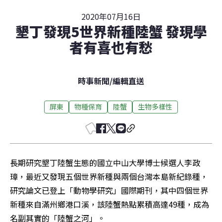
2020年07月16日
墾丁發現5世界新種陸蟹 發現學
者有喜也有愁
時事新聞
/
編輯直送
屏東
物種保育
陸蟹
生物多樣性
長期研究墾丁陸蟹生態的國立中山大學博士候選人李政
璋，最近又發現五個世界新種與兩個台灣本島新紀錄種，
研究論文已登上「動物學研究」國際期刊，其中四個世界
新種來自滿州鄉港口溪，該陸蟹熱點累積高達49種，成為
名副其實的「陸蟹之河」。